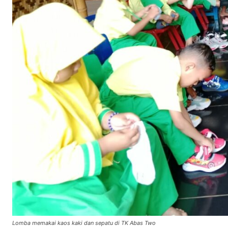
Lomba memakai kaos kaki dan sepatu di TK Abas Two