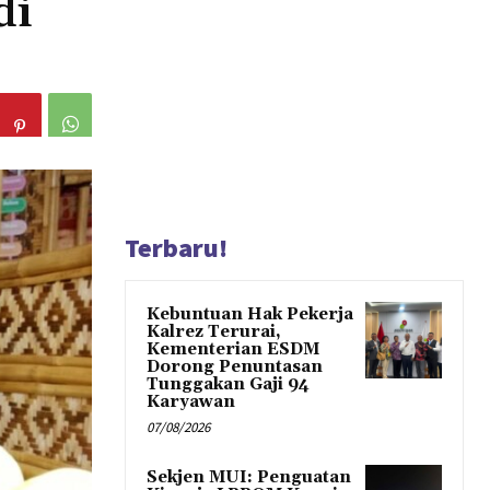
di
Terbaru!
Kebuntuan Hak Pekerja
Kalrez Terurai,
Kementerian ESDM
Dorong Penuntasan
Tunggakan Gaji 94
Karyawan
07/08/2026
Sekjen MUI: Penguatan