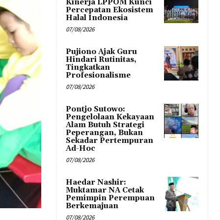
Kinerja LPPOM Kunci
Percepatan Ekosistem
Halal Indonesia
07/08/2026
Pujiono Ajak Guru
Hindari Rutinitas,
Tingkatkan
Profesionalisme
07/08/2026
Pontjo Sutowo:
Pengelolaan Kekayaan
Alam Butuh Strategi
Peperangan, Bukan
Sekadar Pertempuran
Ad-Hoc
07/08/2026
Haedar Nashir:
Muktamar NA Cetak
Pemimpin Perempuan
Berkemajuan
07/08/2026