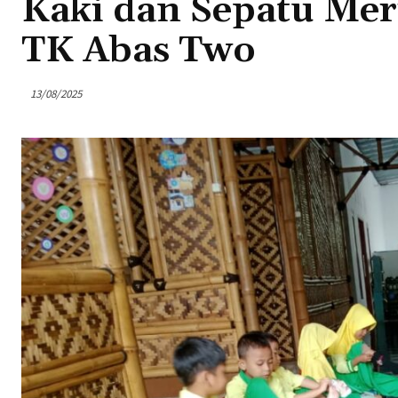
Kaki dan Sepatu Mer
TK Abas Two
13/08/2025