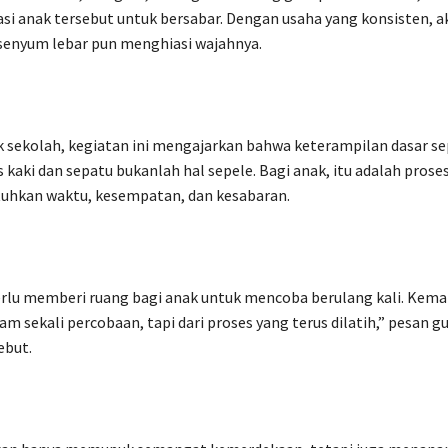
i anak tersebut untuk bersabar. Dengan usaha yang konsisten, ak
 senyum lebar pun menghiasi wajahnya.
 sekolah, kegiatan ini mengajarkan bahwa keterampilan dasar se
kaki dan sepatu bukanlah hal sepele. Bagi anak, itu adalah proses
hkan waktu, kesempatan, dan kesabaran.
rlu memberi ruang bagi anak untuk mencoba berulang kali. Kema
lam sekali percobaan, tapi dari proses yang terus dilatih,” pesan 
ebut.