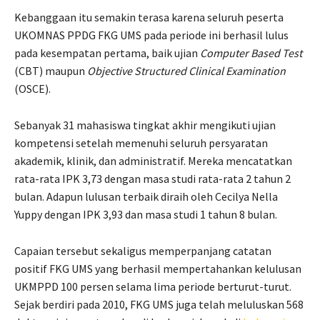
Kebanggaan itu semakin terasa karena seluruh peserta
UKOMNAS PPDG FKG UMS pada periode ini berhasil lulus
pada kesempatan pertama, baik ujian
Computer Based Test
(CBT) maupun
Objective Structured Clinical Examination
(OSCE).
Sebanyak 31 mahasiswa tingkat akhir mengikuti ujian
kompetensi setelah memenuhi seluruh persyaratan
akademik, klinik, dan administratif. Mereka mencatatkan
rata-rata IPK 3,73 dengan masa studi rata-rata 2 tahun 2
bulan. Adapun lulusan terbaik diraih oleh Cecilya Nella
Yuppy dengan IPK 3,93 dan masa studi 1 tahun 8 bulan.
Capaian tersebut sekaligus memperpanjang catatan
positif FKG UMS yang berhasil mempertahankan kelulusan
UKMPPD 100 persen selama lima periode berturut-turut.
Sejak berdiri pada 2010, FKG UMS juga telah meluluskan 568