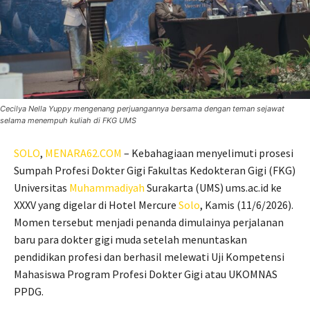
Cecilya Nella Yuppy mengenang perjuangannya bersama dengan teman sejawat
selama menempuh kuliah di FKG UMS
SOLO
,
MENARA62.COM
– Kebahagiaan menyelimuti prosesi
Sumpah Profesi Dokter Gigi Fakultas Kedokteran Gigi (FKG)
Universitas
Muhammadiyah
Surakarta (UMS) ums.ac.id ke
XXXV yang digelar di Hotel Mercure
Solo
, Kamis (11/6/2026).
Momen tersebut menjadi penanda dimulainya perjalanan
baru para dokter gigi muda setelah menuntaskan
pendidikan profesi dan berhasil melewati Uji Kompetensi
Mahasiswa Program Profesi Dokter Gigi atau UKOMNAS
PPDG.