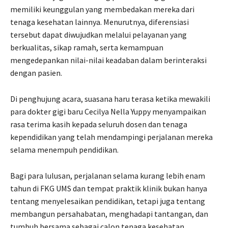
memiliki keunggulan yang membedakan mereka dari
tenaga kesehatan lainnya. Menurutnya, diferensiasi
tersebut dapat diwujudkan melalui pelayanan yang
berkualitas, sikap ramah, serta kemampuan
mengedepankan nilai-nilai keadaban dalam berinteraksi
dengan pasien.
Di penghujung acara, suasana haru terasa ketika mewakili
para dokter gigi baru Cecilya Nella Yuppy menyampaikan
rasa terima kasih kepada seluruh dosen dan tenaga
kependidikan yang telah mendampingi perjalanan mereka
selama menempuh pendidikan.
Bagi para lulusan, perjalanan selama kurang lebih enam
tahun di FKG UMS dan tempat praktik klinik bukan hanya
tentang menyelesaikan pendidikan, tetapi juga tentang
membangun persahabatan, menghadapi tantangan, dan
tumbuh bersama sebagai calon tenaga kesehatan.