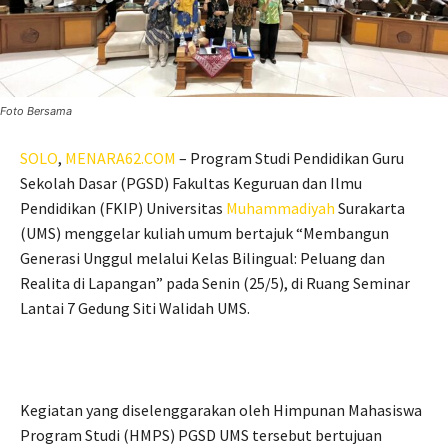
Foto Bersama
SOLO
,
MENARA62.COM
– Program Studi Pendidikan Guru
Sekolah Dasar (PGSD) Fakultas Keguruan dan Ilmu
Pendidikan (FKIP) Universitas
Muhammadiyah
Surakarta
(UMS) menggelar kuliah umum bertajuk “Membangun
Generasi Unggul melalui Kelas Bilingual: Peluang dan
Realita di Lapangan” pada Senin (25/5), di Ruang Seminar
Lantai 7 Gedung Siti Walidah UMS.
Kegiatan yang diselenggarakan oleh Himpunan Mahasiswa
Program Studi (HMPS) PGSD UMS tersebut bertujuan