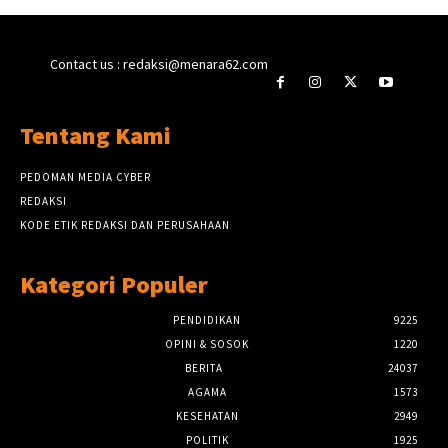
Contact us : redaksi@menara62.com
Tentang Kami
PEDOMAN MEDIA CYBER
REDAKSI
KODE ETIK REDAKSI DAN PERUSAHAAN
Kategori Populer
PENDIDIKAN
9225
OPINI & SOSOK
1220
BERITA
24037
AGAMA
1573
KESEHATAN
2949
POLITIK
1925