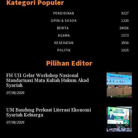
Kategori Populer
PENDIDIKAN
9227
OPINI & SOSOK
1220
BERITA
24056
AGAMA
1573
KESEHATAN
2950
POLITIK
1925
Pilihan Editor
FH UII Gelar Workshop Nasional
Standarisasi Mata Kuliah Hukum Akad
Syariah
07/08/2026
UM Bandung Perkuat Literasi Ekonomi
Syariah Keluarga
07/08/2026