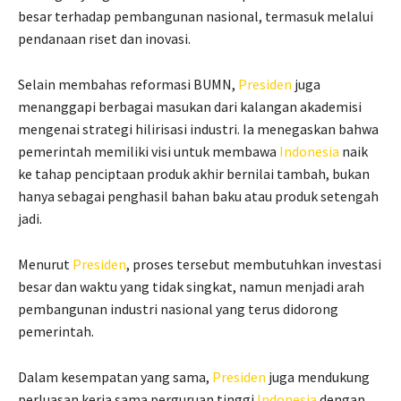
besar terhadap pembangunan nasional, termasuk melalui
pendanaan riset dan inovasi.
Selain membahas reformasi BUMN,
Presiden
juga
menanggapi berbagai masukan dari kalangan akademisi
mengenai strategi hilirisasi industri. Ia menegaskan bahwa
pemerintah memiliki visi untuk membawa
Indonesia
naik
ke tahap penciptaan produk akhir bernilai tambah, bukan
hanya sebagai penghasil bahan baku atau produk setengah
jadi.
Menurut
Presiden
, proses tersebut membutuhkan investasi
besar dan waktu yang tidak singkat, namun menjadi arah
pembangunan industri nasional yang terus didorong
pemerintah.
Dalam kesempatan yang sama,
Presiden
juga mendukung
perluasan kerja sama perguruan tinggi
Indonesia
dengan