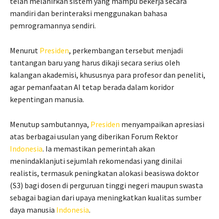
telah melahirkan sistem yang mampu bekerja secara
mandiri dan berinteraksi menggunakan bahasa
pemrogramannya sendiri.
Menurut
Presiden
, perkembangan tersebut menjadi
tantangan baru yang harus dikaji secara serius oleh
kalangan akademisi, khususnya para profesor dan peneliti,
agar pemanfaatan AI tetap berada dalam koridor
kepentingan manusia.
Menutup sambutannya,
Presiden
menyampaikan apresiasi
atas berbagai usulan yang diberikan Forum Rektor
Indonesia
. Ia memastikan pemerintah akan
menindaklanjuti sejumlah rekomendasi yang dinilai
realistis, termasuk peningkatan alokasi beasiswa doktor
(S3) bagi dosen di perguruan tinggi negeri maupun swasta
sebagai bagian dari upaya meningkatkan kualitas sumber
daya manusia
Indonesia
.