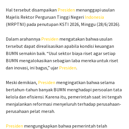
Hal tersebut disampaikan
Presiden
menanggapi usulan
Majelis Rektor Perguruan Tinggi Negeri
Indonesia
(MRPTNI) pada penutupan KSTI 2026, Minggu (28/6/2026).
Dalam arahannya
Presiden
mengatakan bahwa usulan
tersebut dapat direalisasikan apabila kondisi keuangan
BUMN semakin baik. “Usul sektor biaya riset agar setiap
BUMN mengalokasikan sebagian laba mereka untuk riset
dan inovasi, ini bagus,” ujar
Presiden
.
Meski demikian,
Presiden
mengingatkan bahwa selama
bertahun-tahun banyak BUMN menghadapi persoalan tata
kelola dan efisiensi. Karena itu, pemerintah saat ini tengah
menjalankan reformasi menyeluruh terhadap perusahaan-
perusahaan pelat merah.
Presiden
mengungkapkan bahwa pemerintah telah