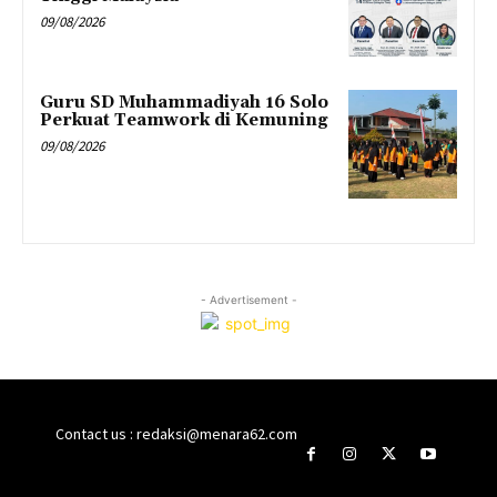
09/08/2026
Guru SD Muhammadiyah 16 Solo
Perkuat Teamwork di Kemuning
09/08/2026
- Advertisement -
Contact us : redaksi@menara62.com