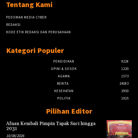
Tentang Kami
PEDOMAN MEDIA CYBER
REDAKSI
KODE ETIK REDAKSI DAN PERUSAHAAN
Kategori Populer
PENDIDIKAN
9228
OPINI & SOSOK
1220
AGAMA
1573
BERITA
24083
KESEHATAN
2950
POLITIK
1925
Pilihan Editor
Afnan Kembali Pimpin Tapak Suci hingga
2031
10/08/2026