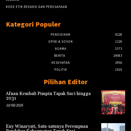
KODE ETIK REDAKSI DAN PERUSAHAAN
Kategori Populer
PENDIDIKAN
9228
OPINI & SOSOK
1220
AGAMA
1573
BERITA
24083
KESEHATAN
2950
POLITIK
1925
Pilihan Editor
Afnan Kembali Pimpin Tapak Suci hingga
2031
10/08/2026
Eny Winaryati, Satu-satunya Perempuan