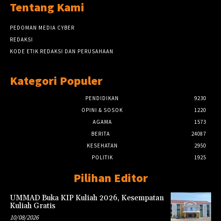
Tentang Kami
PEDOMAN MEDIA CYBER
REDAKSI
KODE ETIK REDAKSI DAN PERUSAHAAN
Kategori Populer
PENDIDIKAN
9230
OPINI & SOSOK
1220
AGAMA
1573
BERITA
24087
KESEHATAN
2950
POLITIK
1925
Pilihan Editor
UMMAD Buka KIP Kuliah 2026, Kesempatan
Kuliah Gratis
10/08/2026