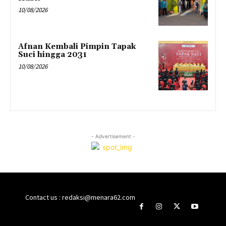
10/08/2026
Afnan Kembali Pimpin Tapak
Suci hingga 2031
10/08/2026
- Advertisement -
Contact us : redaksi@menara62.com