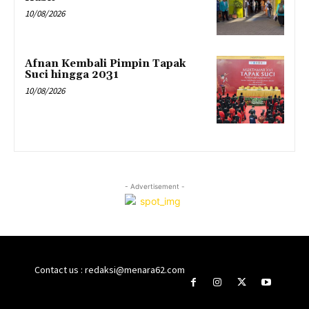
10/08/2026
Afnan Kembali Pimpin Tapak
Suci hingga 2031
10/08/2026
- Advertisement -
Contact us : redaksi@menara62.com