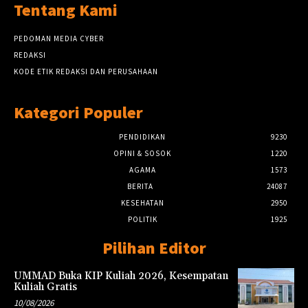
Tentang Kami
PEDOMAN MEDIA CYBER
REDAKSI
KODE ETIK REDAKSI DAN PERUSAHAAN
Kategori Populer
PENDIDIKAN
9230
OPINI & SOSOK
1220
AGAMA
1573
BERITA
24087
KESEHATAN
2950
POLITIK
1925
Pilihan Editor
UMMAD Buka KIP Kuliah 2026, Kesempatan
Kuliah Gratis
10/08/2026