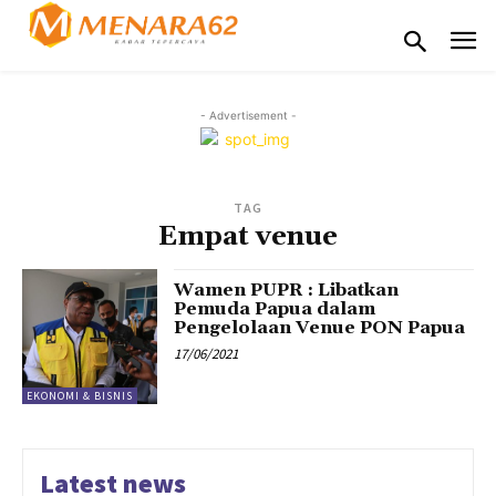
- Advertisement -
TAG
Empat venue
Wamen PUPR : Libatkan
Pemuda Papua dalam
Pengelolaan Venue PON Papua
17/06/2021
EKONOMI & BISNIS
Latest news