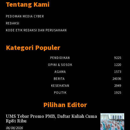
Tentang Kami
PEDOMAN MEDIA CYBER
REDAKSI
KODE ETIK REDAKSI DAN PERUSAHAAN
Kategori Populer
PENDIDIKAN
9225
OPINI & SOSOK
1220
AGAMA
1573
BERITA
24036
KESEHATAN
2949
POLITIK
1925
Pilihan Editor
UMS Tebar Promo PMB, Daftar Kuliah Cuma
Rp81 Ribu
06/08/2026