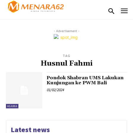
- Advertisement -
TAG
Husnul Fahmi
Pondok Shabran UMS Lakukan
Kunjungan ke PWM Bali
01/02/2024
AGAMA
Latest news