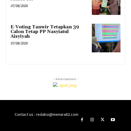
07/08/2026
E-Voting Tanwir Tetapkan 39
Calon Tetap PP Nasyiatul
Aisyiyah
07/08/2026
- Advertisement -
Contact us : redaksi@menara62.com