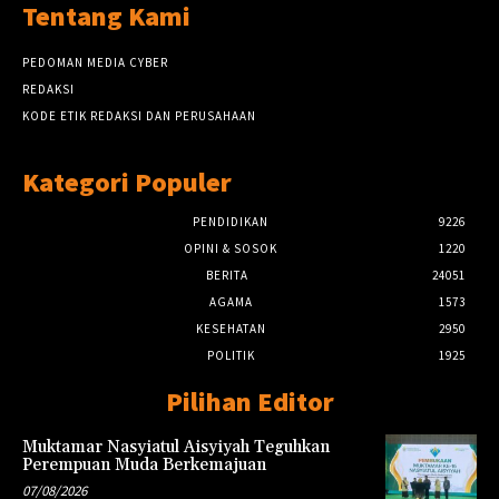
Tentang Kami
PEDOMAN MEDIA CYBER
REDAKSI
KODE ETIK REDAKSI DAN PERUSAHAAN
Kategori Populer
PENDIDIKAN
9226
OPINI & SOSOK
1220
BERITA
24051
AGAMA
1573
KESEHATAN
2950
POLITIK
1925
Pilihan Editor
Muktamar Nasyiatul Aisyiyah Teguhkan
Perempuan Muda Berkemajuan
07/08/2026