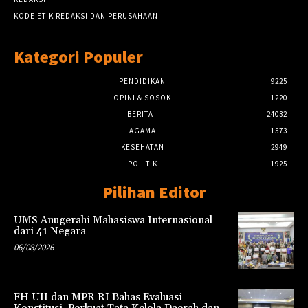
KODE ETIK REDAKSI DAN PERUSAHAAN
Kategori Populer
PENDIDIKAN
9225
OPINI & SOSOK
1220
BERITA
24032
AGAMA
1573
KESEHATAN
2949
POLITIK
1925
Pilihan Editor
UMS Anugerahi Mahasiswa Internasional
dari 41 Negara
06/08/2026
FH UII dan MPR RI Bahas Evaluasi