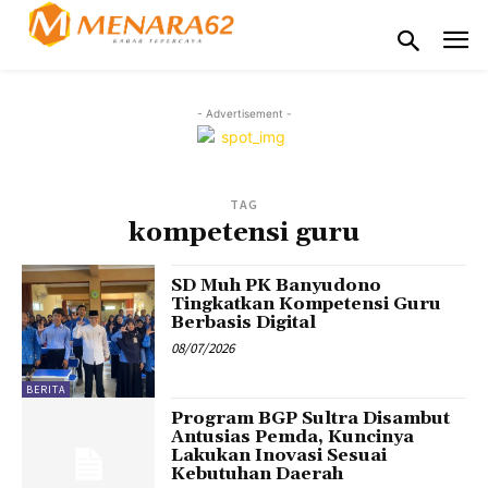
- Advertisement -
TAG
kompetensi guru
SD Muh PK Banyudono
Tingkatkan Kompetensi Guru
Berbasis Digital
08/07/2026
BERITA
Program BGP Sultra Disambut
Antusias Pemda, Kuncinya
Lakukan Inovasi Sesuai
Kebutuhan Daerah