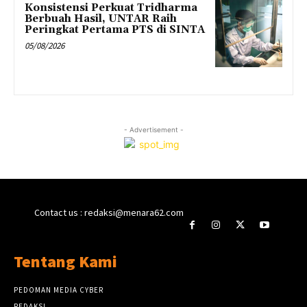
Konsistensi Perkuat Tridharma
Berbuah Hasil, UNTAR Raih
Peringkat Pertama PTS di SINTA
05/08/2026
- Advertisement -
Contact us : redaksi@menara62.com
Tentang Kami
PEDOMAN MEDIA CYBER
REDAKSI