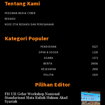
Tentang Kami
PEDOMAN MEDIA CYBER
REDAKSI
KODE ETIK REDAKSI DAN PERUSAHAAN
Kategori Populer
PENDIDIKAN
9227
OPINI & SOSOK
1220
AGAMA
1573
BERITA
24056
KESEHATAN
2950
POLITIK
1925
Pilihan Editor
FH UII Gelar Workshop Nasional
Standarisasi Mata Kuliah Hukum Akad
Syariah