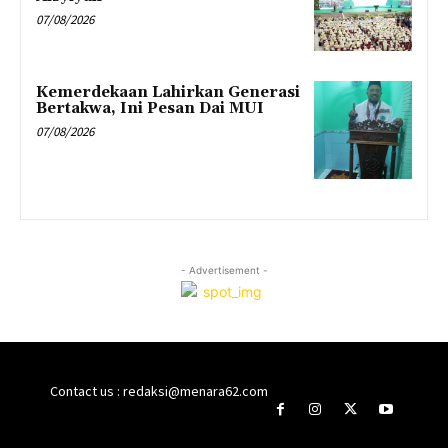
07/08/2026
Kemerdekaan Lahirkan Generasi
Bertakwa, Ini Pesan Dai MUI
07/08/2026
- Advertisement -
Contact us : redaksi@menara62.com