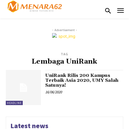
- Advertisement -
TAG
Lembaga UniRank
UniRank Rilis 200 Kampus
Terbaik Asia 2020, UMY Salah
Satunya!
16/06/2020
HEADLINE
Latest news