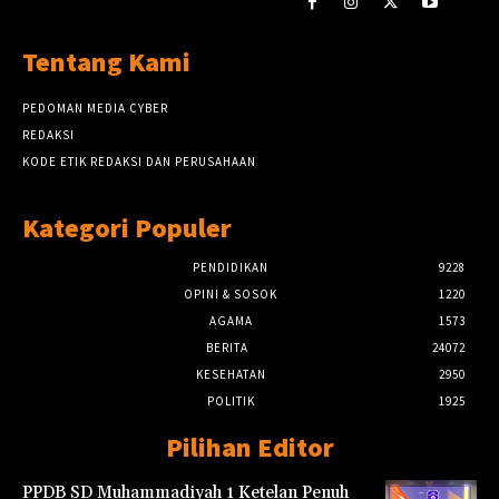
Tentang Kami
PEDOMAN MEDIA CYBER
REDAKSI
KODE ETIK REDAKSI DAN PERUSAHAAN
Kategori Populer
PENDIDIKAN
9228
OPINI & SOSOK
1220
AGAMA
1573
BERITA
24072
KESEHATAN
2950
POLITIK
1925
Pilihan Editor
PPDB SD Muhammadiyah 1 Ketelan Penuh