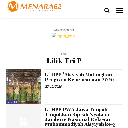
- Advertisement -
TAG
Lilik Tri P
LLHPB ’Aisyiyah Matangkan
Program Kebencanaan 2026
22/12/2025
BERITA
LLHPB PWA Jawa Tengah
Tunjukkan Kiprah Nyata di
Jambore Nasional Relawan
Muhammadiyah Aisyiyah ke-3