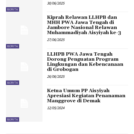
30/06/2025
BERITA
Kiprah Relawan LLHPB dan
MHH PWA Jawa Tengah di
Jambore Nasional Relawan
Muhammadiyah Aisyiyah ke-3
27/06/2025
BERITA
LLHPB PWA Jawa Tengah
Dorong Penguatan Program
Lingkungan dan Kebencanaan
di Grobogan
26/06/2025
BERITA
Ketua Umum PP Aisyiyah
Apresiasi Kegiatan Penanaman
Manggrove di Demak
12/05/2024
BERITA