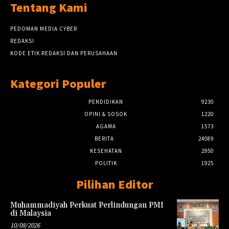
Tentang Kami
PEDOMAN MEDIA CYBER
REDAKSI
KODE ETIK REDAKSI DAN PERUSAHAAN
Kategori Populer
PENDIDIKAN
9230
OPINI & SOSOK
1220
AGAMA
1573
BERITA
24089
KESEHATAN
2950
POLITIK
1925
Pilihan Editor
Muhammadiyah Perkuat Perlindungan PMI
di Malaysia
10/08/2026