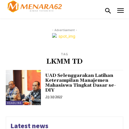
- Advertisement -
TAG
LKMM TD
UAD Selenggarakan Latihan
Keterampilan Manajemen
Mahasiswa Tingkat Dasar se-
DIY
21/10/2022
HEADLINE
Latest news