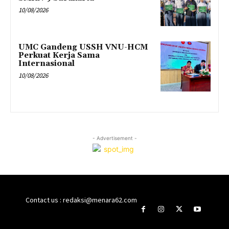
10/08/2026
UMC Gandeng USSH VNU-HCM
Perkuat Kerja Sama
Internasional
10/08/2026
- Advertisement -
Contact us : redaksi@menara62.com