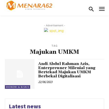
- Advertisement -
TAG
Majukan UMKM
Andi Abdul Rahman Azis,
Enterpreuner Milenial yang
Bertekad Majukan UMKM
Berbekal Digitalisasi
22/06/2023
EKONOMI & BISNIS
Latest news