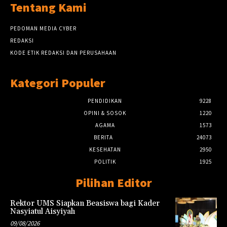
Tentang Kami
PEDOMAN MEDIA CYBER
REDAKSI
KODE ETIK REDAKSI DAN PERUSAHAAN
Kategori Populer
PENDIDIKAN
9228
OPINI & SOSOK
1220
AGAMA
1573
BERITA
24073
KESEHATAN
2950
POLITIK
1925
Pilihan Editor
Rektor UMS Siapkan Beasiswa bagi Kader
Nasyiatul Aisyiyah
09/08/2026