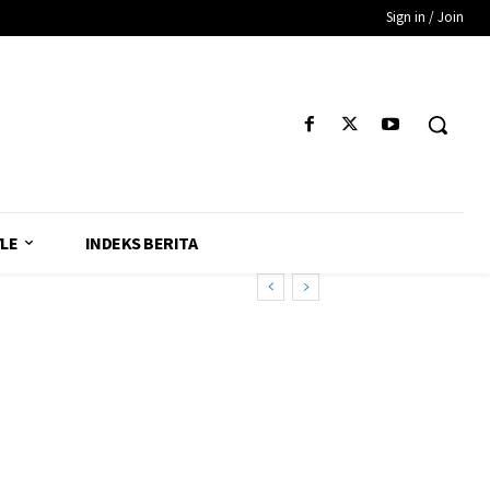
Sign in / Join
YLE
INDEKS BERITA