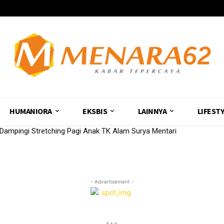
HUMANIORA
EKSBIS
LAINNYA
LIFEST
mpingi Stretching Pagi Anak TK Alam Surya Mentari
- Advertisement -