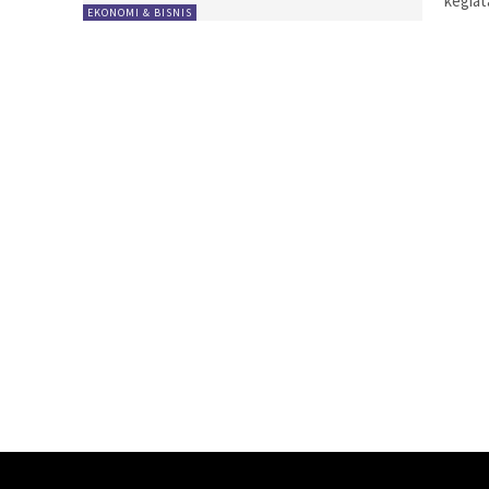
kegiata
EKONOMI & BISNIS