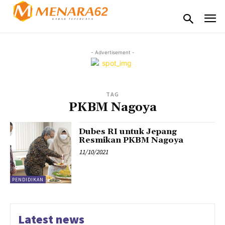
- Advertisement -
TAG
PKBM Nagoya
Dubes RI untuk Jepang
Resmikan PKBM Nagoya
11/10/2021
PENDIDIKAN
Latest news