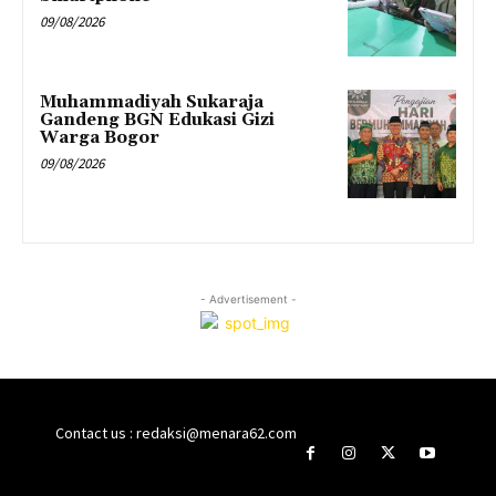
09/08/2026
Muhammadiyah Sukaraja
Gandeng BGN Edukasi Gizi
Warga Bogor
09/08/2026
- Advertisement -
Contact us : redaksi@menara62.com