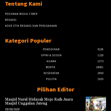
Tentang Kami
PEDOMAN MEDIA CYBER
REDAKSI
KODE ETIK REDAKSI DAN PERUSAHAAN
Kategori Populer
PENDIDIKAN
9228
OPINI & SOSOK
1220
AGAMA
1573
BERITA
24081
KESEHATAN
2950
POLITIK
1925
Pilihan Editor
Masjid Nurul Hidayah Mojo Raih Juara
Masjid Unggulan Jateng
09/08/2026