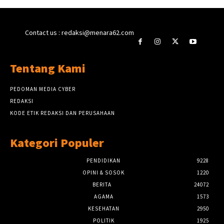
Contact us : redaksi@menara62.com
Tentang Kami
PEDOMAN MEDIA CYBER
REDAKSI
KODE ETIK REDAKSI DAN PERUSAHAAN
Kategori Populer
PENDIDIKAN
9228
OPINI & SOSOK
1220
BERITA
24072
AGAMA
1573
KESEHATAN
2950
POLITIK
1925