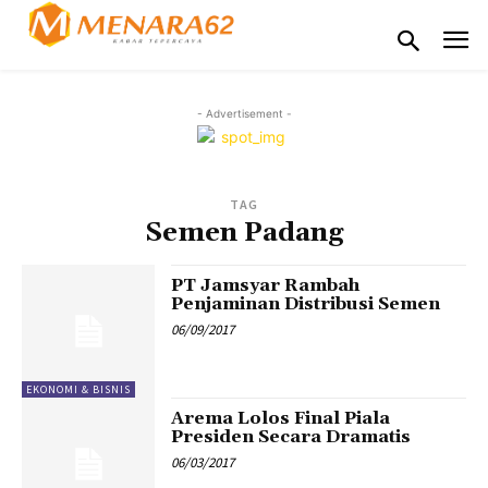
- Advertisement -
TAG
Semen Padang
PT Jamsyar Rambah
Penjaminan Distribusi Semen
06/09/2017
EKONOMI & BISNIS
Arema Lolos Final Piala
Presiden Secara Dramatis
06/03/2017