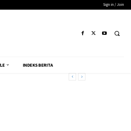
Sign in / Join
YLE
INDEKS BERITA