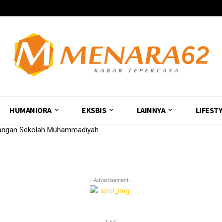
HUMANIORA
EKSBIS
LAINNYA
LIFEST
uangan Sekolah Muhammadiyah
- Advertisement -