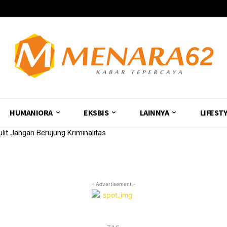
HUMANIORA
EKSBIS
LAINNYA
LIFEST
it Jangan Berujung Kriminalitas
- Advertisement -