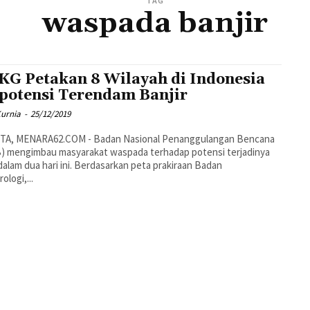
TAG
waspada banjir
G Petakan 8 Wilayah di Indonesia
potensi Terendam Banjir
Kurnia
-
25/12/2019
TA, MENARA62.COM - Badan Nasional Penanggulangan Bencana
) mengimbau masyarakat waspada terhadap potensi terjadinya
 dalam dua hari ini. Berdasarkan peta prakiraan Badan
ologi,...