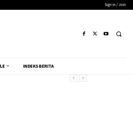
Sign in / Join
YLE
INDEKS BERITA