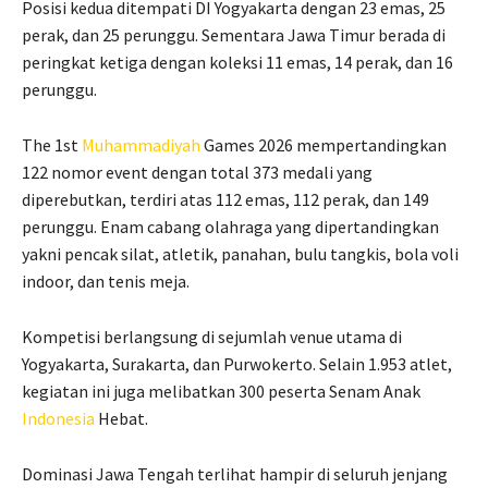
Posisi kedua ditempati DI Yogyakarta dengan 23 emas, 25
perak, dan 25 perunggu. Sementara Jawa Timur berada di
peringkat ketiga dengan koleksi 11 emas, 14 perak, dan 16
perunggu.
The 1st
Muhammadiyah
Games 2026 mempertandingkan
122 nomor event dengan total 373 medali yang
diperebutkan, terdiri atas 112 emas, 112 perak, dan 149
perunggu. Enam cabang olahraga yang dipertandingkan
yakni pencak silat, atletik, panahan, bulu tangkis, bola voli
indoor, dan tenis meja.
Kompetisi berlangsung di sejumlah venue utama di
Yogyakarta, Surakarta, dan Purwokerto. Selain 1.953 atlet,
kegiatan ini juga melibatkan 300 peserta Senam Anak
Indonesia
Hebat.
Dominasi Jawa Tengah terlihat hampir di seluruh jenjang