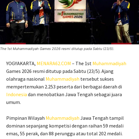
The 1st Muhammadiyah Games 2026 resmi ditutup pada Sabtu (23/5).
YOGYAKARTA,
MENARA62.COM
– The 1st
Muhammadiyah
Games 2026 resmi ditutup pada Sabtu (23/5). Ajang
olahraga nasional
Muhammadiyah
tersebut sukses
mempertemukan 2.253 peserta dari berbagai daerah di
Indonesia
dan menobatkan Jawa Tengah sebagai juara
umum.
Pimpinan Wilayah
Muhammadiyah
Jawa Tengah tampil
dominan sepanjang kompetisi dengan raihan 59 medali
emas, 55 perak, dan 88 perunggu atau total 202 medali.