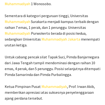
Muhammadiyah
1 Wonosobo.
Sementara di kategori perguruan tinggi, Universitas
Muhammadiyah
Surakarta menjadi kampus terbaik dengan
raihan 7 emas, 1 perak, dan 1 perunggu. Universitas
Muhammadiyah
Purwokerto berada di posisi kedua,
sedangkan Universitas
Muhammadiyah
Jakarta
menempati
urutan ketiga.
Untuk cabang pencak silat Tapak Suci, Pimda Banjarnegara
dari Jawa Tengah tampil mendominasi dengan raihan 10
emas, 4 perak, dan 5 perunggu. Posisi selanjutnya ditempati
Pimda Samarinda dan Pimda Purbalingga.
Ketua Pimpinan Pusat
Muhammadiyah
, Prof.
Irwan Akib
,
memberikan apresiasi atas suksesnya penyelenggaraan
ajang perdana tersebut.