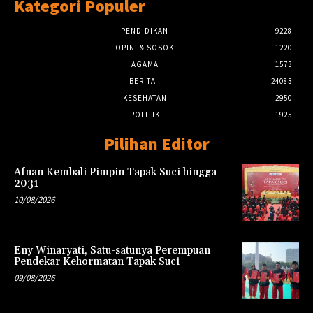
Kategori Populer
PENDIDIKAN
9228
OPINI & SOSOK
1220
AGAMA
1573
BERITA
24083
KESEHATAN
2950
POLITIK
1925
Pilihan Editor
Afnan Kembali Pimpin Tapak Suci hingga
2031
10/08/2026
Eny Winaryati, Satu-satunya Perempuan
Pendekar Kehormatan Tapak Suci
09/08/2026