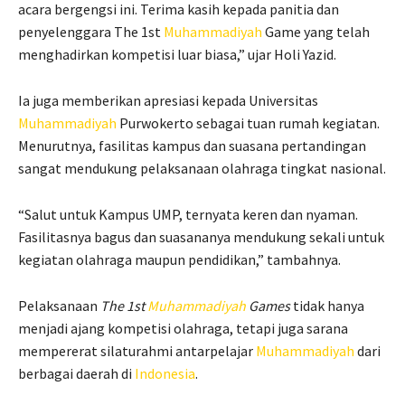
acara bergengsi ini. Terima kasih kepada panitia dan
penyelenggara The 1st
Muhammadiyah
Game yang telah
menghadirkan kompetisi luar biasa,” ujar Holi Yazid.
Ia juga memberikan apresiasi kepada Universitas
Muhammadiyah
Purwokerto sebagai tuan rumah kegiatan.
Menurutnya, fasilitas kampus dan suasana pertandingan
sangat mendukung pelaksanaan olahraga tingkat nasional.
“Salut untuk Kampus UMP, ternyata keren dan nyaman.
Fasilitasnya bagus dan suasananya mendukung sekali untuk
kegiatan olahraga maupun pendidikan,” tambahnya.
Pelaksanaan
The 1st
Muhammadiyah
Games
tidak hanya
menjadi ajang kompetisi olahraga, tetapi juga sarana
mempererat silaturahmi antarpelajar
Muhammadiyah
dari
berbagai daerah di
Indonesia
.