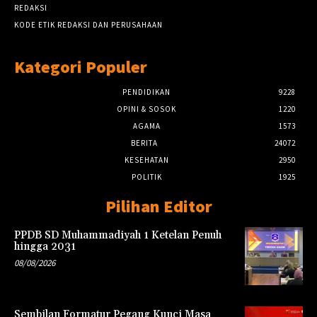
REDAKSI
KODE ETIK REDAKSI DAN PERUSAHAAN
Kategori Populer
PENDIDIKAN
9228
OPINI & SOSOK
1220
AGAMA
1573
BERITA
24072
KESEHATAN
2950
POLITIK
1925
Pilihan Editor
PPDB SD Muhammadiyah 1 Ketelan Penuh
hingga 2031
08/08/2026
Sembilan Formatur Pegang Kunci Masa