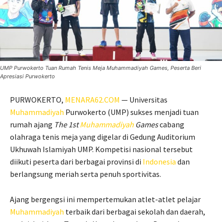
UMP Purwokerto Tuan Rumah Tenis Meja Muhammadiyah Games, Peserta Beri
Apresiasi Purwokerto
PURWOKERTO,
MENARA62.COM
— Universitas
Muhammadiyah
Purwokerto (UMP) sukses menjadi tuan
rumah ajang
The 1st
Muhammadiyah
Games
cabang
olahraga tenis meja yang digelar di Gedung Auditorium
Ukhuwah Islamiyah UMP. Kompetisi nasional tersebut
diikuti peserta dari berbagai provinsi di
Indonesia
dan
berlangsung meriah serta penuh sportivitas.
Ajang bergengsi ini mempertemukan atlet-atlet pelajar
Muhammadiyah
terbaik dari berbagai sekolah dan daerah,