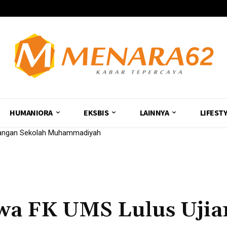
HUMANIORA
EKSBIS
LAINNYA
LIFEST
ngan Sekolah Muhammadiyah
nica Raih Suara Tertinggi
wa FK UMS Lulus Ujia