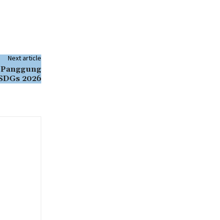
Next article
 Panggung
 SDGs 2026