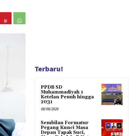
Terbaru!
PPDB SD
Muhammadiyah 1
Ketelan Penuh hingga
2031
08/08/2026
Sembilan Formatur
Pegang Kunci Masa
Depan Tapak Suci,