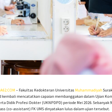
A62.COM
– Fakultas Kedokteran Universitas
Muhammadiyah
Surak
id kembali mencatatkan capaian membanggakan dalam Ujian Ko
rta Didik Profesi Dokter (UKNPDPD) periode Mei 2026. Sebanyak 9
ss (co-assistant) FK UMS dinyatakan lulus dalam ujian tersebut.