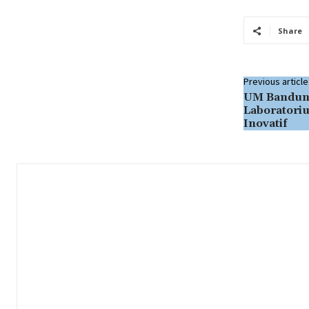
Share
Previous article
UM Bandun
Laboratori
Inovatif