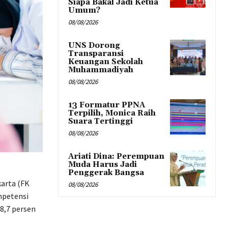
Siapa Bakal Jadi Ketua
Umum?
08/08/2026
UNS Dorong
Transparansi
Keuangan Sekolah
Muhammadiyah
08/08/2026
13 Formatur PPNA
Terpilih, Monica Raih
Suara Tertinggi
08/08/2026
Ariati Dina: Perempuan
Muda Harus Jadi
Penggerak Bangsa
arta (FK
08/08/2026
mpetensi
8,7 persen