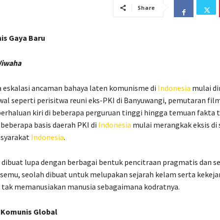
Share
is Gaya Baru
Wiwaha
 eskalasi ancaman bahaya laten komunisme di
Indonesia
mulai di
awal seperti perisitwa reuni eks-PKI di Banyuwangi, pemutaran fil
rhaluan kiri di beberapa perguruan tinggi hingga temuan fakta t
i beberapa basis daerah PKI di
Indonesia
mulai merangkak eksis di 
syarakat
Indonesia
.
 dibuat lupa dengan berbagai bentuk pencitraan pragmatis dan s
emu, seolah dibuat untuk melupakan sejarah kelam serta kekej
 tak memanusiakan manusia sebagaimana kodratnya.
 Komunis Global