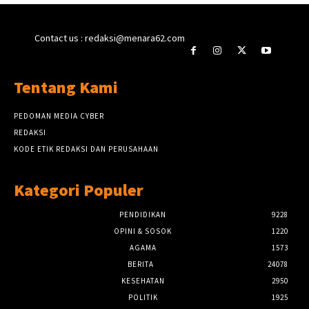
Contact us : redaksi@menara62.com
Tentang Kami
PEDOMAN MEDIA CYBER
REDAKSI
KODE ETIK REDAKSI DAN PERUSAHAAN
Kategori Populer
PENDIDIKAN
9228
OPINI & SOSOK
1220
AGAMA
1573
BERITA
24078
KESEHATAN
2950
POLITIK
1925