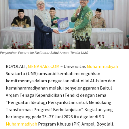
Penyerahan Peserta ke Fasilitator Baitul Arqam Tendik UMS
BOYOLALI,
MENARA62.COM
– Universitas
Muhammadiyah
Surakarta (UMS) ums.ac.id kembali meneguhkan
komitmennya dalam penguatan nilai-nilai Al-Islam dan
Kemuhammadiyahan melalui penyelenggaraan Baitul
Arqam Tenaga Kependidikan (Tendik) dengan tema
“Penguatan Ideologi Persyarikatan untuk Mendukung
Transformasi Progresif Berkelanjutan”. Kegiatan yang
berlangsung pada 25–27 Juni 2026 itu digelar di SD
Muhammadiyah
Program Khusus (PK) Ampel, Boyolali.