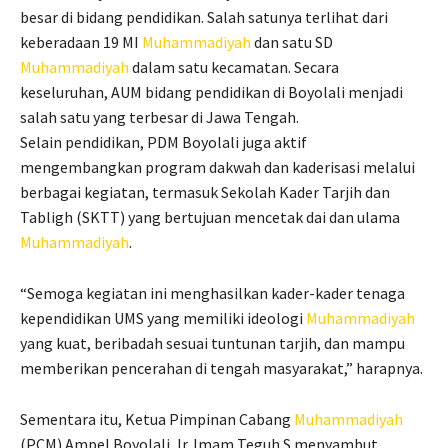
besar di bidang pendidikan. Salah satunya terlihat dari
keberadaan 19 MI
Muhammadiyah
dan satu SD
Muhammadiyah
dalam satu kecamatan. Secara
keseluruhan, AUM bidang pendidikan di Boyolali menjadi
salah satu yang terbesar di Jawa Tengah.
Selain pendidikan, PDM Boyolali juga aktif
mengembangkan program dakwah dan kaderisasi melalui
berbagai kegiatan, termasuk Sekolah Kader Tarjih dan
Tabligh (SKTT) yang bertujuan mencetak dai dan ulama
Muhammadiyah
.
“Semoga kegiatan ini menghasilkan kader-kader tenaga
kependidikan UMS yang memiliki ideologi
Muhammadiyah
yang kuat, beribadah sesuai tuntunan tarjih, dan mampu
memberikan pencerahan di tengah masyarakat,” harapnya.
Sementara itu, Ketua Pimpinan Cabang
Muhammadiyah
(PCM) Ampel Boyolali, Ir. Imam Teguh S menyambut