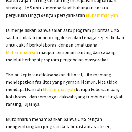
Baitul Arqam di tingkat ranting merupakan bagian dari
strategi UMS untuk memperkuat hubungan antara
perguruan tinggi dengan persyarikatan
Muhammadiyah
.
Ia menjelaskan bahwa salah satu program prioritas UMS
saat ini adalah mendorong dosen dan tenaga kependidikan
untuk aktif berkolaborasi dengan amal usaha
Muhammadiyah
maupun pimpinan ranting dan cabang
melalui berbagai program pengabdian masyarakat.
“Kalau kegiatan dilaksanakan di hotel, kita memang
mendapatkan fasilitas yang nyaman. Namun, kita tidak
mendapatkan ruh
Muhammadiyah
berupa kebersamaan,
kolaborasi, dan semangat dakwah yang tumbuh di tingkat
ranting,” ujarnya.
Mutohharun menambahkan bahwa UMS tengah
mengembangkan program kolaborasi antara dosen,