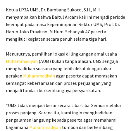
Ketua LP3A UMS, Dr. Bambang Sukoco, S.H., M.H.,
menyampaikan bahwa Baitul Arqam kali ini menjadi periode
keempat pada masa kepemimpinan Rektor UMS, Prof. Dr.
Harun Joko Prayitno, M.Hum. Sebanyak 47 peserta
mengikuti kegiatan secara penuh selama tiga hari.
Menurutnya, pemilihan lokasi di lingkungan amal usaha
Muhammadiyah
(AUM) bukan tanpa alasan. UMS sengaja
menghadirkan suasana yang lebih dekat dengan akar
gerakan
Muhammadiyah
agar peserta dapat merasakan
semangat kebersamaan dan proses perjuangan yang
menjadi fondasi berkembangnya persyarikatan.
“UMS tidak menjadi besar secara tiba-tiba. Semua melalui
proses panjang. Karena itu, kami ingin menghadirkan
pengalaman langsung kepada peserta agar memahami
bagaimana
Muhammadiyah
tumbuh dan berkembang