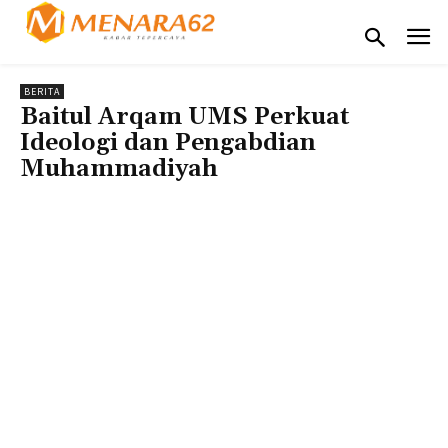
BERITA
Baitul Arqam UMS Perkuat
Ideologi dan Pengabdian
Muhammadiyah