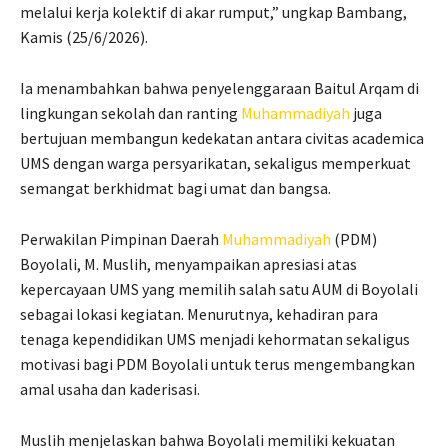
melalui kerja kolektif di akar rumput,” ungkap Bambang,
Kamis (25/6/2026).
Ia menambahkan bahwa penyelenggaraan Baitul Arqam di
lingkungan sekolah dan ranting
Muhammadiyah
juga
bertujuan membangun kedekatan antara civitas academica
UMS dengan warga persyarikatan, sekaligus memperkuat
semangat berkhidmat bagi umat dan bangsa.
Perwakilan Pimpinan Daerah
Muhammadiyah
(PDM)
Boyolali, M. Muslih, menyampaikan apresiasi atas
kepercayaan UMS yang memilih salah satu AUM di Boyolali
sebagai lokasi kegiatan. Menurutnya, kehadiran para
tenaga kependidikan UMS menjadi kehormatan sekaligus
motivasi bagi PDM Boyolali untuk terus mengembangkan
amal usaha dan kaderisasi.
Muslih menjelaskan bahwa Boyolali memiliki kekuatan