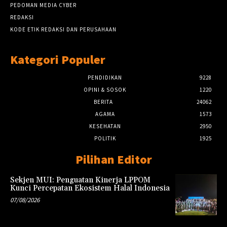
PEDOMAN MEDIA CYBER
REDAKSI
KODE ETIK REDAKSI DAN PERUSAHAAN
Kategori Populer
PENDIDIKAN
9228
OPINI & SOSOK
1220
BERITA
24062
AGAMA
1573
KESEHATAN
2950
POLITIK
1925
Pilihan Editor
Sekjen MUI: Penguatan Kinerja LPPOM
Kunci Percepatan Ekosistem Halal Indonesia
07/08/2026