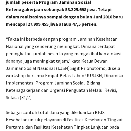
jumlah peserta Program Jaminan Sosial
Ketenagakerjaan sebanyak 53.325.698 jiwa. Tetapi
dalam realisasinya sampai dengan bulan Juni 2018 baru
mencapai 27.999.455 jiwa ataua 47,5 persen.
“Fakta ini berbeda dengan program Jaminan Kesehatan
Nasional yang cenderung meningkat. Dimana terdapat
peningkatan jumlah peserta yang mengakibatkan alokasi
dananya juga meningkat tajam,” kata Ketua Dewan
Jaminan Sosial Nasional (DJSN) Sigit Priohutomo, di sela
workshop bertema Empat Belas Tahun UU SJSN, Dinamika
Implementasi Program Jaminan Sosial Bidang
Ketenagakerjaan dan Urgensi Penguatan Melalui Revisi,
Selasa (31/7).
Sebagai contoh total dana yang dikeluarkan BPJS
Kesehatan untuk pelayanan di Fasilitas Kesehatan Tingkat
Pertama dan Fasilitas Kesehatan Tingkat Lanjutan pada