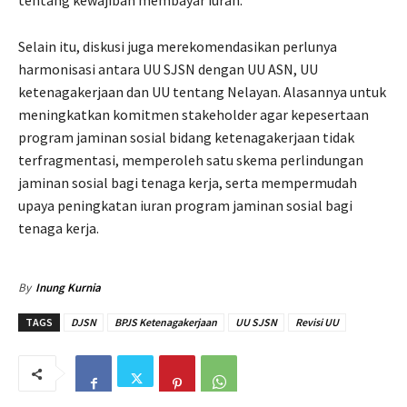
tentang kewajiban membayar iuran.
Selain itu, diskusi juga merekomendasikan perlunya
harmonisasi antara UU SJSN dengan UU ASN, UU
ketenagakerjaan dan UU tentang Nelayan. Alasannya untuk
meningkatkan komitmen stakeholder agar kepesertaan
program jaminan sosial bidang ketenagakerjaan tidak
terfragmentasi, memperoleh satu skema perlindungan
jaminan sosial bagi tenaga kerja, serta mempermudah
upaya peningkatan iuran program jaminan sosial bagi
tenaga kerja.
By
Inung Kurnia
TAGS
DJSN
BPJS Ketenagakerjaan
UU SJSN
Revisi UU