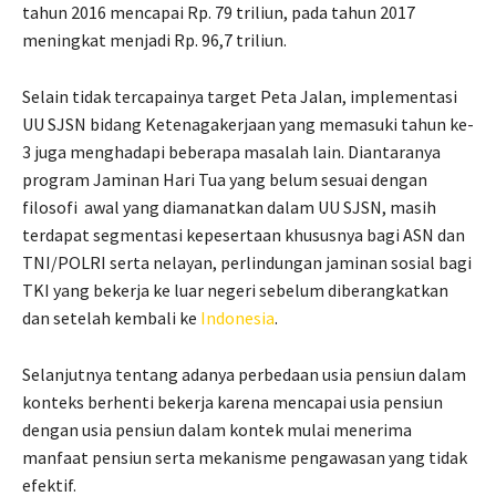
tahun 2016 mencapai Rp. 79 triliun, pada tahun 2017
meningkat menjadi Rp. 96,7 triliun.
Selain tidak tercapainya target Peta Jalan, implementasi
UU SJSN bidang Ketenagakerjaan yang memasuki tahun ke-
3 juga menghadapi beberapa masalah lain. Diantaranya
program Jaminan Hari Tua yang belum sesuai dengan
filosofi awal yang diamanatkan dalam UU SJSN, masih
terdapat segmentasi kepesertaan khususnya bagi ASN dan
TNI/POLRI serta nelayan, perlindungan jaminan sosial bagi
TKI yang bekerja ke luar negeri sebelum diberangkatkan
dan setelah kembali ke
Indonesia
.
Selanjutnya tentang adanya perbedaan usia pensiun dalam
konteks berhenti bekerja karena mencapai usia pensiun
dengan usia pensiun dalam kontek mulai menerima
manfaat pensiun serta mekanisme pengawasan yang tidak
efektif.