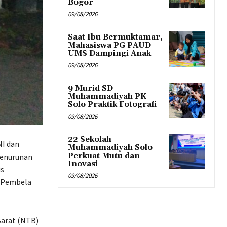
Bogor
09/08/2026
Saat Ibu Bermuktamar,
Mahasiswa PG PAUD
UMS Dampingi Anak
09/08/2026
9 Murid SD
Muhammadiyah PK
Solo Praktik Fotografi
09/08/2026
22 Sekolah
NI dan
Muhammadiyah Solo
Perkuat Mutu dan
penurunan
Inovasi
is
09/08/2026
t Pembela
Barat (NTB)