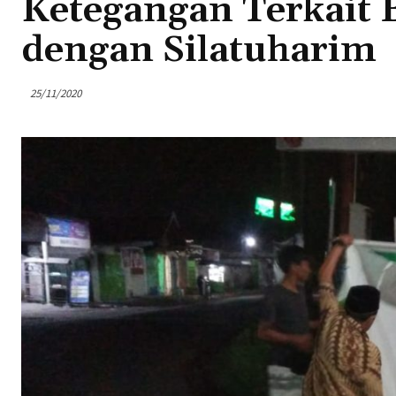
Ketegangan Terkait 
dengan Silatuharim
25/11/2020