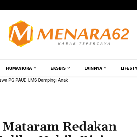
HUMANIORA
EKSBIS
LAINNYA
LIFEST
iswa PG PAUD UMS Dampingi Anak
i Mataram Redakan