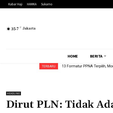
Kabar Haji
HAMKA
Sukarno
35.7
C
Jakarta
HOME
BERITA
13 Formatur PPNA Terpilih, Mon
TERBARU
HEADLINE
Dirut PLN: Tidak Ada