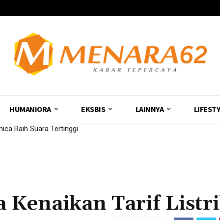
HUMANIORA
EKSBIS
LAINNYA
LIFEST
ica Raih Suara Tertinggi
 Kenaikan Tarif Listr