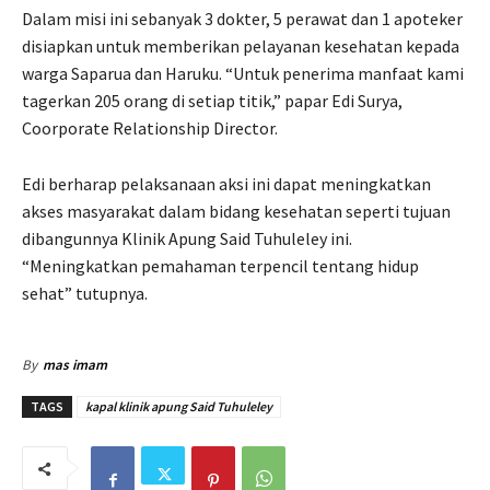
Dalam misi ini sebanyak 3 dokter, 5 perawat dan 1 apoteker
disiapkan untuk memberikan pelayanan kesehatan kepada
warga Saparua dan Haruku. “Untuk penerima manfaat kami
tagerkan 205 orang di setiap titik,” papar Edi Surya,
Coorporate Relationship Director.
Edi berharap pelaksanaan aksi ini dapat meningkatkan
akses masyarakat dalam bidang kesehatan seperti tujuan
dibangunnya Klinik Apung Said Tuhuleley ini.
“Meningkatkan pemahaman terpencil tentang hidup
sehat” tutupnya.
By
mas imam
TAGS
kapal klinik apung Said Tuhuleley