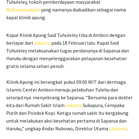
Tuhuleley, tokoh pemberdayaan masyarakat
Muhammadiyah
yang namanya diabadikan sebagai nama
kapal klinik apung.
Kapal Klinik Apung Said Tuhuleley tiba di Ambon dengan
berlayar dari
Jakarta
pada 18 Februari lalu. Kapal Said
Tuhuleley melaksanakan tugas perdananya di Saparua dan
Haruku dengan menyelenggarakan pelayanan kesehatan
gratis selama sehari penuh.
Klinik Apung ini berangkat pukul 09:00 WIT dari dermaga
Islamic Center Ambon menuju pelabuhan Tulehu dan
selanjutnya menyebrang ke Saparua. “Bersama para dokter
kita dari Rumah Sakit Islam
Jakarta
Sukapura, Cempaka
Putih dan Pondok Kopi. Ketiga rumah sakit itu bergabung
untuk melakukan aksi kesehatan pertama di Saparua dan
Haruku,” ungkap Andar Nubowo, Direktur Utama
Lazismu
.