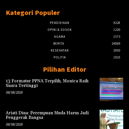
Kategori Populer
PENDIDIKAN
9228
OPINI & SOSOK
1220
AGAMA
1573
BERITA
24069
KESEHATAN
2950
POLITIK
1925
Pilihan Editor
13 Formatur PPNA Terpilih, Monica Raih
Suara Tertinggi
08/08/2026
Ariati Dina: Perempuan Muda Harus Jadi
Penggerak Bangsa
08/08/2026