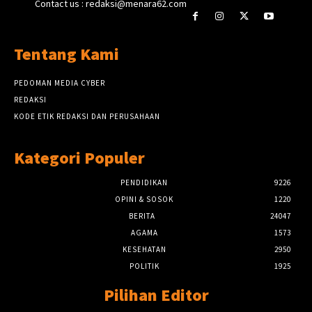
Contact us : redaksi@menara62.com
Tentang Kami
PEDOMAN MEDIA CYBER
REDAKSI
KODE ETIK REDAKSI DAN PERUSAHAAN
Kategori Populer
PENDIDIKAN
9226
OPINI & SOSOK
1220
BERITA
24047
AGAMA
1573
KESEHATAN
2950
POLITIK
1925
Pilihan Editor