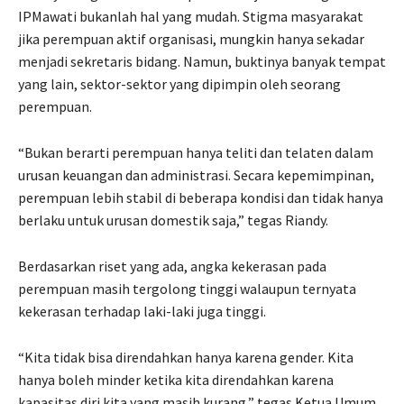
IPMawati bukanlah hal yang mudah. Stigma masyarakat
jika perempuan aktif organisasi, mungkin hanya sekadar
menjadi sekretaris bidang. Namun, buktinya banyak tempat
yang lain, sektor-sektor yang dipimpin oleh seorang
perempuan.
“Bukan berarti perempuan hanya teliti dan telaten dalam
urusan keuangan dan administrasi. Secara kepemimpinan,
perempuan lebih stabil di beberapa kondisi dan tidak hanya
berlaku untuk urusan domestik saja,” tegas Riandy.
Berdasarkan riset yang ada, angka kekerasan pada
perempuan masih tergolong tinggi walaupun ternyata
kekerasan terhadap laki-laki juga tinggi.
“Kita tidak bisa direndahkan hanya karena gender. Kita
hanya boleh minder ketika kita direndahkan karena
kapasitas diri kita yang masih kurang,” tegas Ketua Umum