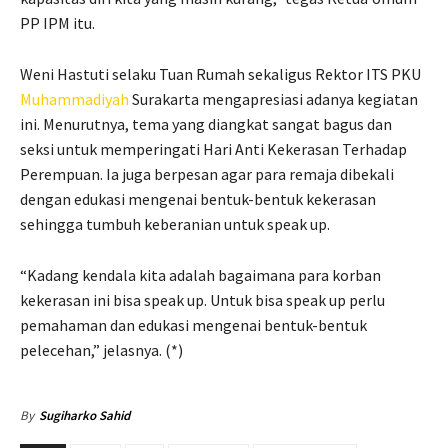
PP IPM itu.
Weni Hastuti selaku Tuan Rumah sekaligus Rektor ITS PKU
Muhammadiyah
Surakarta mengapresiasi adanya kegiatan
ini. Menurutnya, tema yang diangkat sangat bagus dan
seksi untuk memperingati Hari Anti Kekerasan Terhadap
Perempuan. Ia juga berpesan agar para remaja dibekali
dengan edukasi mengenai bentuk-bentuk kekerasan
sehingga tumbuh keberanian untuk speak up.
“Kadang kendala kita adalah bagaimana para korban
kekerasan ini bisa speak up. Untuk bisa speak up perlu
pemahaman dan edukasi mengenai bentuk-bentuk
pelecehan,” jelasnya. (*)
By
Sugiharko Sahid