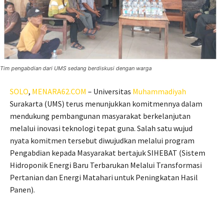
Tim pengabdian dari UMS sedang berdiskusi dengan warga
SOLO
,
MENARA62.COM
– Universitas
Muhammadiyah
Surakarta (UMS) terus menunjukkan komitmennya dalam
mendukung pembangunan masyarakat berkelanjutan
melalui inovasi teknologi tepat guna. Salah satu wujud
nyata komitmen tersebut diwujudkan melalui program
Pengabdian kepada Masyarakat bertajuk SIHEBAT (Sistem
Hidroponik Energi Baru Terbarukan Melalui Transformasi
Pertanian dan Energi Matahari untuk Peningkatan Hasil
Panen).