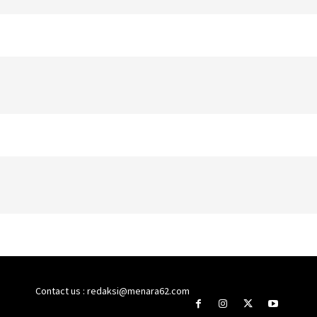
Contact us : redaksi@menara62.com