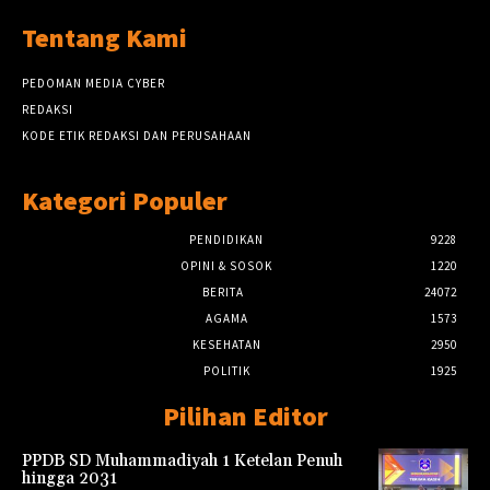
Tentang Kami
PEDOMAN MEDIA CYBER
REDAKSI
KODE ETIK REDAKSI DAN PERUSAHAAN
Kategori Populer
PENDIDIKAN
9228
OPINI & SOSOK
1220
BERITA
24072
AGAMA
1573
KESEHATAN
2950
POLITIK
1925
Pilihan Editor
PPDB SD Muhammadiyah 1 Ketelan Penuh
hingga 2031