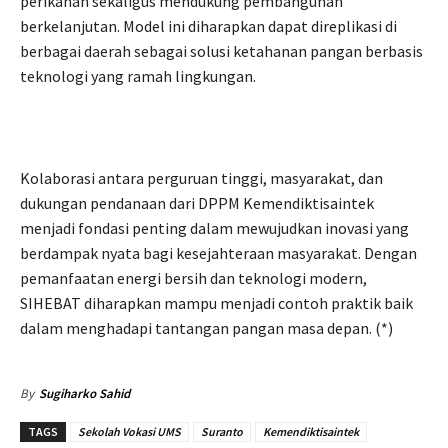
perikanan sekaligus mendukung pembangunan
berkelanjutan. Model ini diharapkan dapat direplikasi di
berbagai daerah sebagai solusi ketahanan pangan berbasis
teknologi yang ramah lingkungan.
Kolaborasi antara perguruan tinggi, masyarakat, dan
dukungan pendanaan dari DPPM Kemendiktisaintek
menjadi fondasi penting dalam mewujudkan inovasi yang
berdampak nyata bagi kesejahteraan masyarakat. Dengan
pemanfaatan energi bersih dan teknologi modern,
SIHEBAT diharapkan mampu menjadi contoh praktik baik
dalam menghadapi tantangan pangan masa depan. (*)
By
Sugiharko Sahid
TAGS
Sekolah Vokasi UMS
Suranto
Kemendiktisaintek