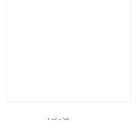
- Advertisement -