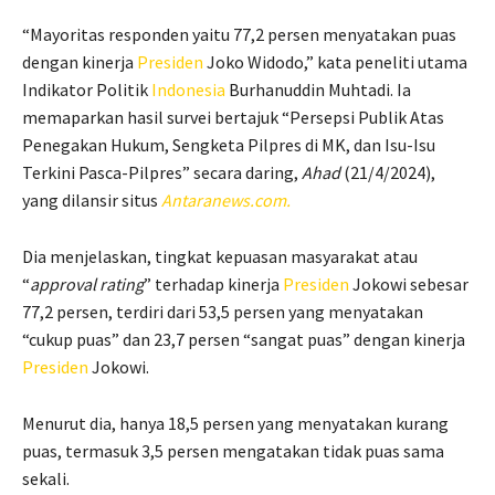
“Mayoritas responden yaitu 77,2 persen menyatakan puas
dengan kinerja
Presiden
Joko Widodo,” kata peneliti utama
Indikator Politik
Indonesia
Burhanuddin Muhtadi. Ia
memaparkan hasil survei bertajuk “Persepsi Publik Atas
Penegakan Hukum, Sengketa Pilpres di MK, dan Isu-Isu
Terkini Pasca-Pilpres” secara daring,
Ahad
(21/4/2024),
yang dilansir situs
Antaranews.com.
Dia menjelaskan, tingkat kepuasan masyarakat atau
“
approval rating
” terhadap kinerja
Presiden
Jokowi sebesar
77,2 persen, terdiri dari 53,5 persen yang menyatakan
“cukup puas” dan 23,7 persen “sangat puas” dengan kinerja
Presiden
Jokowi.
Menurut dia, hanya 18,5 persen yang menyatakan kurang
puas, termasuk 3,5 persen mengatakan tidak puas sama
sekali.