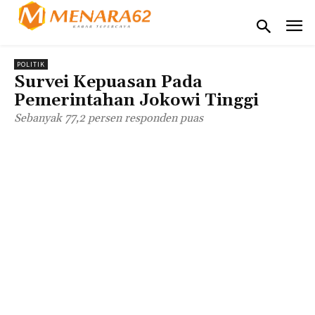
POLITIK
Survei Kepuasan Pada
Pemerintahan Jokowi Tinggi
Sebanyak 77,2 persen responden puas