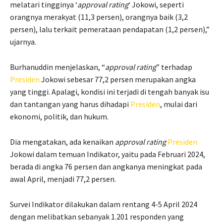
melatari tingginya ‘
approval rating
‘ Jokowi, seperti
orangnya merakyat (11,3 persen), orangnya baik (3,2
persen), lalu terkait pemerataan pendapatan (1,2 persen),”
ujarnya.
Burhanuddin menjelaskan, “
approval rating
” terhadap
Presiden
Jokowi sebesar 77,2 persen merupakan angka
yang tinggi. Apalagi, kondisi ini terjadi di tengah banyak isu
dan tantangan yang harus dihadapi
Presiden
, mulai dari
ekonomi, politik, dan hukum.
Dia mengatakan, ada kenaikan
approval rating
Presiden
Jokowi dalam temuan Indikator, yaitu pada Februari 2024,
berada di angka 76 persen dan angkanya meningkat pada
awal April, menjadi 77,2 persen.
Survei Indikator dilakukan dalam rentang 4-5 April 2024
dengan melibatkan sebanyak 1.201 responden yang