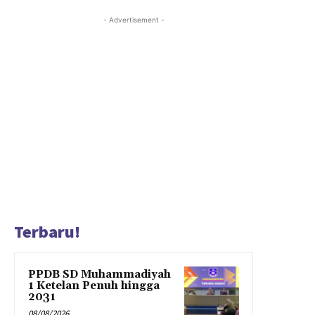
- Advertisement -
Terbaru!
PPDB SD Muhammadiyah
1 Ketelan Penuh hingga
2031
08/08/2026