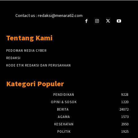
Contact us : redaksi@menara62.com
Tentang Kami
PEDOMAN MEDIA CYBER
REDAKSI
KODE ETIK REDAKSI DAN PERUSAHAAN
Kategori Populer
PENDIDIKAN
9228
OPINI & SOSOK
1220
BERITA
24072
AGAMA
1573
KESEHATAN
2950
POLITIK
1925