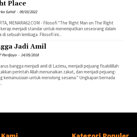
ht Place
rko Sahid
-
09/03/2022
" kerap menjadi standar untuk menempatkan seseorang dalam
 di sebuah lembaga. Filosofi ini...
gga Jadi Amil
P Pardjoyo
-
14/05/2018
harus bangga menjadi amil di Lazimu, menjadi pejuang fisabilillah
kkan perintah Allah menunaikan zakat, dan menjadi pejuang-
ng kemanusiaan untuk menolong sesama." Ungkapan bernada
..
 Kami
Kategori Populer