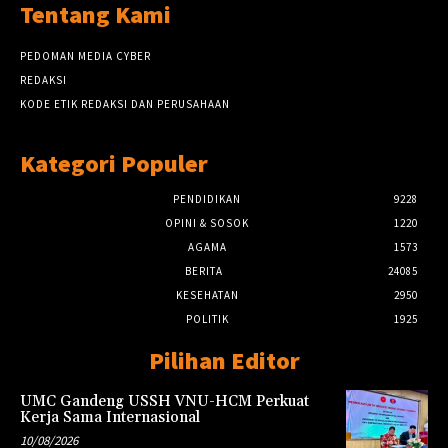
Tentang Kami
PEDOMAN MEDIA CYBER
REDAKSI
KODE ETIK REDAKSI DAN PERUSAHAAN
Kategori Populer
PENDIDIKAN
9228
OPINI & SOSOK
1220
AGAMA
1573
BERITA
24085
KESEHATAN
2950
POLITIK
1925
Pilihan Editor
UMC Gandeng USSH VNU-HCM Perkuat
Kerja Sama Internasional
10/08/2026