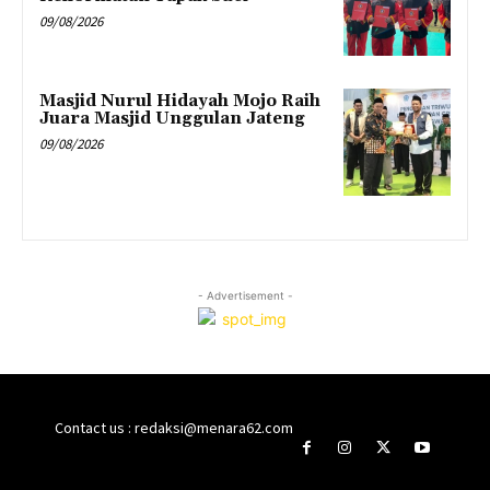
09/08/2026
Masjid Nurul Hidayah Mojo Raih
Juara Masjid Unggulan Jateng
09/08/2026
- Advertisement -
Contact us : redaksi@menara62.com