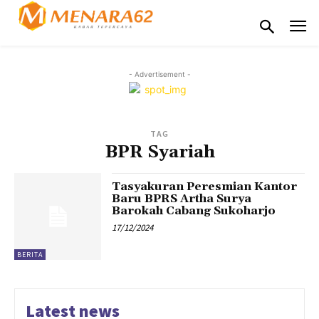
- Advertisement -
TAG
BPR Syariah
Tasyakuran Peresmian Kantor
Baru BPRS Artha Surya
Barokah Cabang Sukoharjo
17/12/2024
BERITA
Latest news