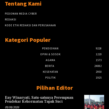
Tentang Kami
PEDOMAN MEDIA CYBER
REDAKSI
KODE ETIK REDAKSI DAN PERUSAHAAN
Kategori Populer
PENDIDIKAN
9228
OPINI & SOSOK
1220
AGAMA
1573
BERITA
24082
KESEHATAN
2950
POLITIK
1925
Pilihan Editor
Eny Winaryati, Satu-satunya Perempuan
Pendekar Kehormatan Tapak Suci
09/08/2026