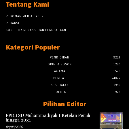
Tentang Kami
PEDOMAN MEDIA CYBER
REDAKSI
KODE ETIK REDAKSI DAN PERUSAHAAN
Kategori Populer
PENDIDIKAN
9228
OPINI & SOSOK
1220
AGAMA
1573
BERITA
24072
KESEHATAN
2950
POLITIK
1925
Pilihan Editor
PPDB SD Muhammadiyah 1 Ketelan Penuh
hingga 2031
08/08/2026