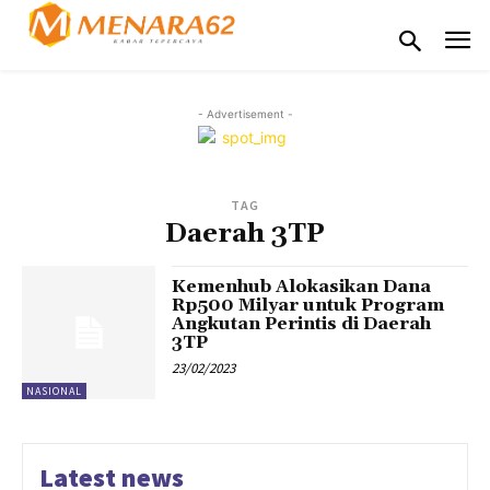
- Advertisement -
TAG
Daerah 3TP
Kemenhub Alokasikan Dana
Rp500 Milyar untuk Program
Angkutan Perintis di Daerah
3TP
23/02/2023
NASIONAL
Latest news