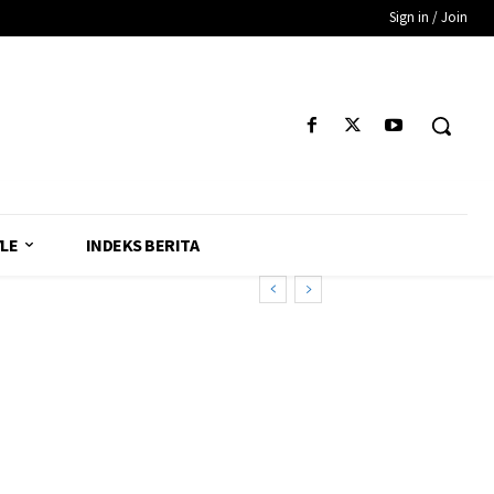
Sign in / Join
YLE
INDEKS BERITA