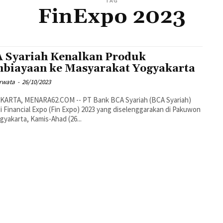
TAG
FinExpo 2023
 Syariah Kenalkan Produk
biayaan ke Masyarakat Yogyakarta
urwata
-
26/10/2023
KARTA, MENARA62.COM -- PT Bank BCA Syariah (BCA Syariah)
di Financial Expo (Fin Expo) 2023 yang diselenggarakan di Pakuwon
ogyakarta, Kamis-Ahad (26...