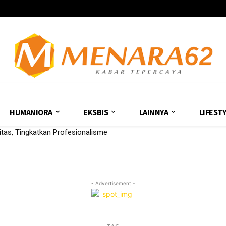
HUMANIORA
EKSBIS
LAINNYA
LIFEST
nitas, Tingkatkan Profesionalisme
- Advertisement -