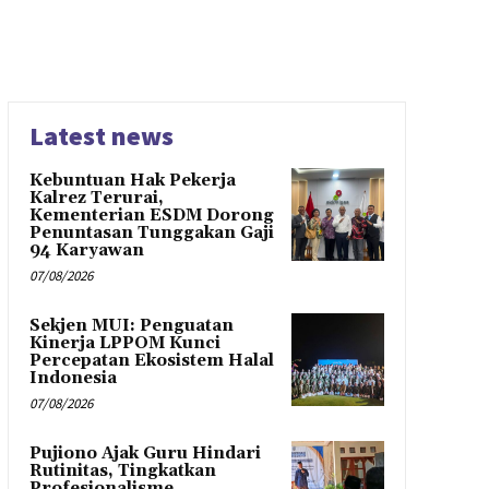
Latest news
Kebuntuan Hak Pekerja
Kalrez Terurai,
Kementerian ESDM Dorong
Penuntasan Tunggakan Gaji
94 Karyawan
07/08/2026
Sekjen MUI: Penguatan
Kinerja LPPOM Kunci
Percepatan Ekosistem Halal
Indonesia
07/08/2026
Pujiono Ajak Guru Hindari
Rutinitas, Tingkatkan
Profesionalisme