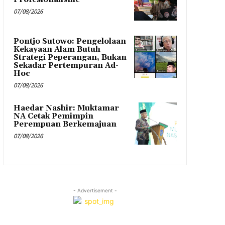
07/08/2026
Pontjo Sutowo: Pengelolaan
Kekayaan Alam Butuh
Strategi Peperangan, Bukan
Sekadar Pertempuran Ad-
Hoc
07/08/2026
Haedar Nashir: Muktamar
NA Cetak Pemimpin
Perempuan Berkemajuan
07/08/2026
- Advertisement -