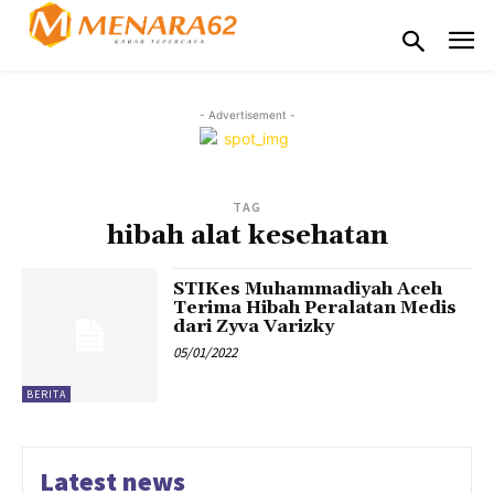
- Advertisement -
TAG
hibah alat kesehatan
STIKes Muhammadiyah Aceh
Terima Hibah Peralatan Medis
dari Zyva Varizky
05/01/2022
BERITA
Latest news