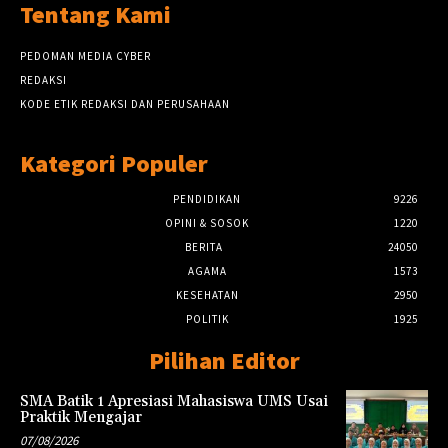
Tentang Kami
PEDOMAN MEDIA CYBER
REDAKSI
KODE ETIK REDAKSI DAN PERUSAHAAN
Kategori Populer
PENDIDIKAN
9226
OPINI & SOSOK
1220
BERITA
24050
AGAMA
1573
KESEHATAN
2950
POLITIK
1925
Pilihan Editor
SMA Batik 1 Apresiasi Mahasiswa UMS Usai
Praktik Mengajar
07/08/2026