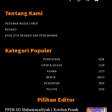
Tentang Kami
PEDOMAN MEDIA CYBER
REDAKSI
KODE ETIK REDAKSI DAN PERUSAHAAN
Kategori Populer
PENDIDIKAN
9228
OPINI & SOSOK
1220
AGAMA
1573
BERITA
24072
KESEHATAN
2950
POLITIK
1925
Pilihan Editor
PPDB SD Muhammadiyah 1 Ketelan Penuh