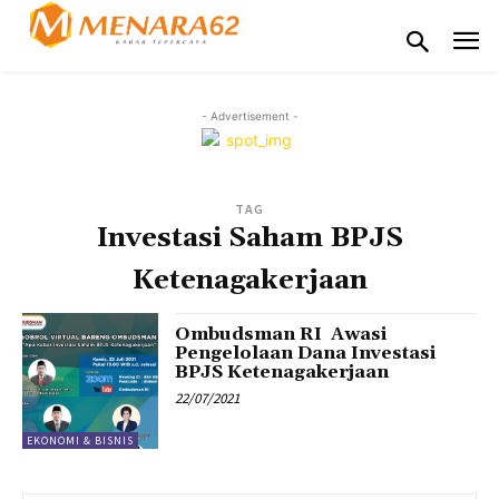
- Advertisement -
TAG
Investasi Saham BPJS
Ketenagakerjaan
Ombudsman RI Awasi
Pengelolaan Dana Investasi
BPJS Ketenagakerjaan
22/07/2021
EKONOMI & BISNIS