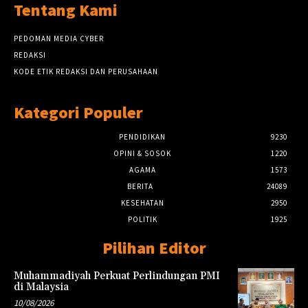
Tentang Kami
PEDOMAN MEDIA CYBER
REDAKSI
KODE ETIK REDAKSI DAN PERUSAHAAN
Kategori Populer
PENDIDIKAN
9230
OPINI & SOSOK
1220
AGAMA
1573
BERITA
24089
KESEHATAN
2950
POLITIK
1925
Pilihan Editor
Muhammadiyah Perkuat Perlindungan PMI
di Malaysia
10/08/2026