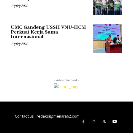
10/08/2026
UMC Gandeng USSH VNU-HCM
Perkuat Kerja Sama
Internasional
10/08/2026
- Advertisement -
Contact us : redaksi@menara62.com