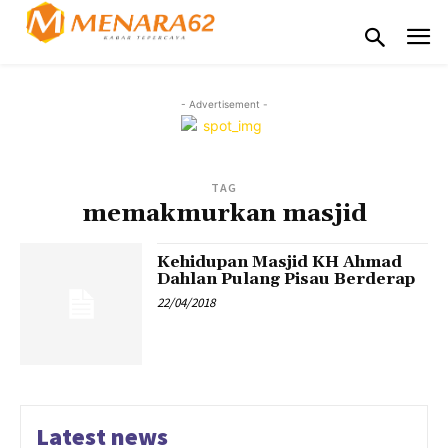
- Advertisement -
TAG
memakmurkan masjid
Kehidupan Masjid KH Ahmad
Dahlan Pulang Pisau Berderap
22/04/2018
Latest news