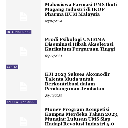
Mahasiswa Farmasi UMS Ikuti
Magang Industri di IKOP
Pharma IIUM Malaysia
08/02/2024
INTERNASIONAL
Prodi Psikologi UNIMMA
Diseminasi Hibah Akselerasi
Kurikulum Perguruan Tinggi
06/12/2023
BERITA
KJI 2023 Sukses Akomodir
Talenta Muda untuk
Berkontribusi dalam
Pembangunan Jembatan
20/10/2023
SAINS & TEKNOLOGI
Monev Program Kompetisi
Kampus Merdeka Tahun 2023,
Munajat: Lulusan UMS Siap
Hadapi Revolusi Industri 4.0