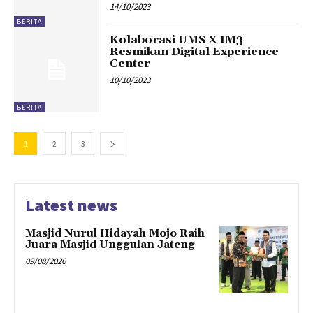
14/10/2023
BERITA
Kolaborasi UMS X IM3
Resmikan Digital Experience
Center
10/10/2023
BERITA
1
2
3
Latest news
Masjid Nurul Hidayah Mojo Raih
Juara Masjid Unggulan Jateng
09/08/2026