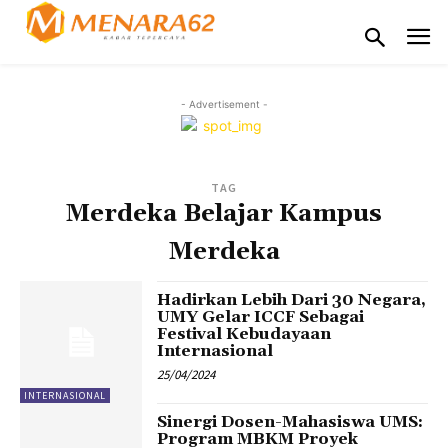
- Advertisement -
TAG
Merdeka Belajar Kampus
Merdeka
Hadirkan Lebih Dari 30 Negara,
UMY Gelar ICCF Sebagai
Festival Kebudayaan
Internasional
25/04/2024
INTERNASIONAL
Sinergi Dosen-Mahasiswa UMS:
Program MBKM Proyek