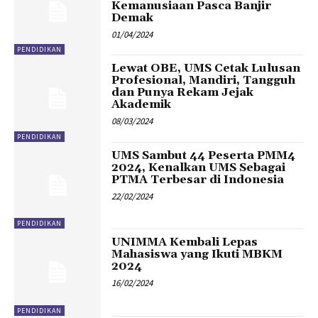
Kemanusiaan Pasca Banjir
Demak
01/04/2024
PENDIDIKAN
Lewat OBE, UMS Cetak Lulusan
Profesional, Mandiri, Tangguh
dan Punya Rekam Jejak
Akademik
08/03/2024
PENDIDIKAN
UMS Sambut 44 Peserta PMM4
2024, Kenalkan UMS Sebagai
PTMA Terbesar di Indonesia
22/02/2024
PENDIDIKAN
UNIMMA Kembali Lepas
Mahasiswa yang Ikuti MBKM
2024
16/02/2024
PENDIDIKAN