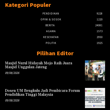
Kategori Populer
PENDIDIKAN
9228
OPINI & SOSOK
1220
BERITA
24081
AGAMA
1573
KESEHATAN
2950
POLITIK
1925
Pilihan Editor
Masjid Nurul Hidayah Mojo Raih Juara
Masjid Unggulan Jateng
09/08/2026
Dosen UM Bengkulu Jadi Pembicara Forum
Pendidikan Tinggi Malaysia
09/08/2026