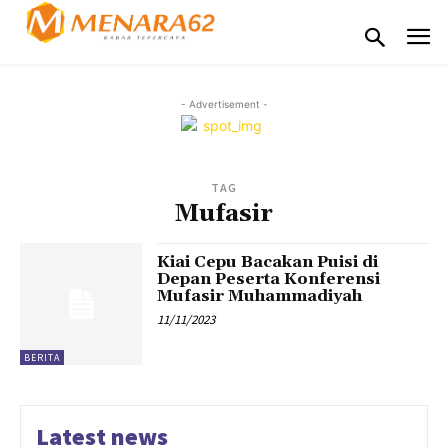
- Advertisement -
TAG
Mufasir
Kiai Cepu Bacakan Puisi di
Depan Peserta Konferensi
Mufasir Muhammadiyah
11/11/2023
BERITA
Latest news