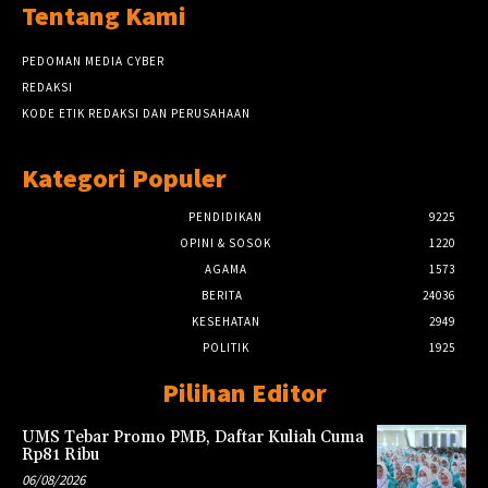
Tentang Kami
PEDOMAN MEDIA CYBER
REDAKSI
KODE ETIK REDAKSI DAN PERUSAHAAN
Kategori Populer
PENDIDIKAN
9225
OPINI & SOSOK
1220
AGAMA
1573
BERITA
24036
KESEHATAN
2949
POLITIK
1925
Pilihan Editor
UMS Tebar Promo PMB, Daftar Kuliah Cuma
Rp81 Ribu
06/08/2026