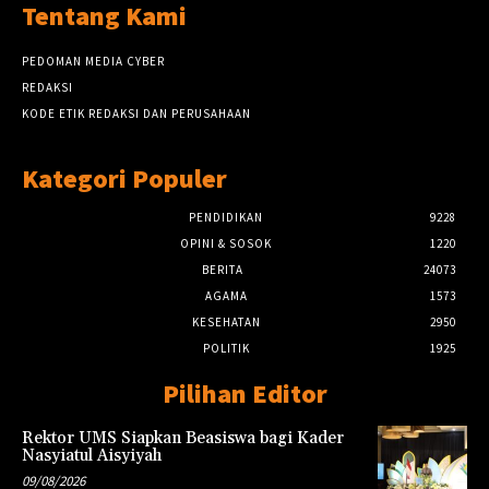
Tentang Kami
PEDOMAN MEDIA CYBER
REDAKSI
KODE ETIK REDAKSI DAN PERUSAHAAN
Kategori Populer
PENDIDIKAN
9228
OPINI & SOSOK
1220
BERITA
24073
AGAMA
1573
KESEHATAN
2950
POLITIK
1925
Pilihan Editor
Rektor UMS Siapkan Beasiswa bagi Kader
Nasyiatul Aisyiyah
09/08/2026