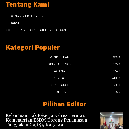
Tentang Kami
PEDOMAN MEDIA CYBER
REDAKSI
KODE ETIK REDAKSI DAN PERUSAHAAN
Kategori Populer
PENDIDIKAN
9228
OPINI & SOSOK
1220
AGAMA
1573
BERITA
24063
KESEHATAN
2950
POLITIK
1925
Pilihan Editor
Kebuntuan Hak Pekerja Kalrez Terurai,
Kementerian ESDM Dorong Penuntasan
Tunggakan Gaji 94 Karyawan