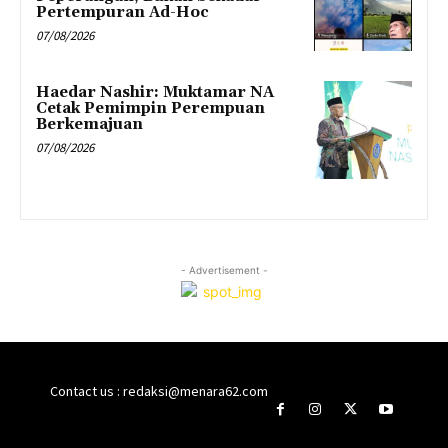
Pertempuran Ad-Hoc
07/08/2026
Haedar Nashir: Muktamar NA
Cetak Pemimpin Perempuan
Berkemajuan
07/08/2026
- Advertisement -
Contact us : redaksi@menara62.com