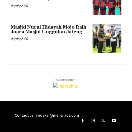
09/08/2026
Masjid Nurul Hidayah Mojo Raih
Juara Masjid Unggulan Jateng
09/08/2026
- Advertisement -
Contact us : redaksi@menara62.com