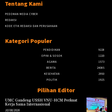
Tentang Kami
PEDOMAN MEDIA CYBER
REDAKSI
KODE ETIK REDAKSI DAN PERUSAHAAN
Kategori Populer
PENDIDIKAN
9228
OPINI & SOSOK
1220
AGAMA
1573
BERITA
24085
KESEHATAN
2950
POLITIK
1925
Pilihan Editor
UMC Gandeng USSH VNU-HCM Perkuat
Kerja Sama Internasional
10/08/2026