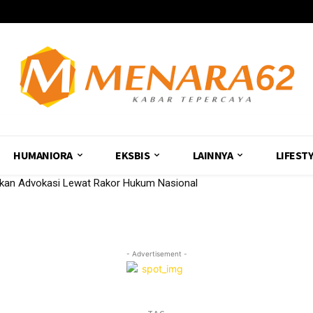
HUMANIORA
EKSBIS
LAINNYA
LIFEST
an Advokasi Lewat Rakor Hukum Nasional
- Advertisement -