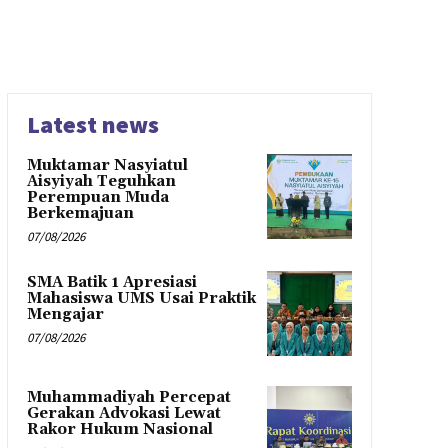
Latest news
Muktamar Nasyiatul
Aisyiyah Teguhkan
Perempuan Muda
Berkemajuan
07/08/2026
SMA Batik 1 Apresiasi
Mahasiswa UMS Usai Praktik
Mengajar
07/08/2026
Muhammadiyah Percepat
Gerakan Advokasi Lewat
Rakor Hukum Nasional