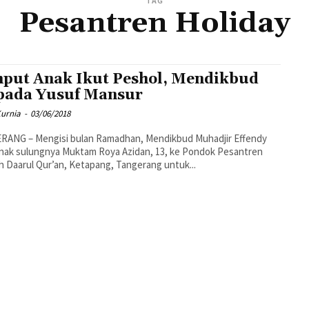
TAG
Pesantren Holiday
put Anak Ikut Peshol, Mendikbud
 pada Yusuf Mansur
Kurnia
-
03/06/2018
RANG – Mengisi bulan Ramadhan, Mendikbud Muhadjir Effendy
anak sulungnya Muktam Roya Azidan, 13, ke Pondok Pesantren
h Daarul Qur’an, Ketapang, Tangerang untuk...