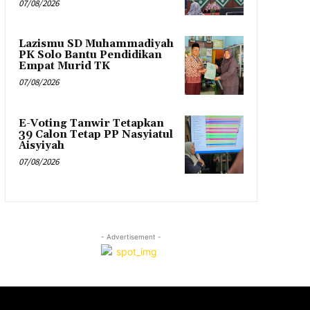
07/08/2026
Lazismu SD Muhammadiyah
PK Solo Bantu Pendidikan
Empat Murid TK
07/08/2026
E-Voting Tanwir Tetapkan
39 Calon Tetap PP Nasyiatul
Aisyiyah
07/08/2026
- Advertisement -