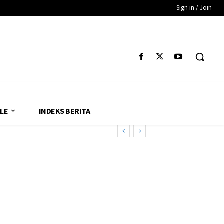
Sign in / Join
YLE
INDEKS BERITA