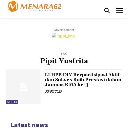
- Advertisement -
TAG
Pipit Yusfrita
LLHPB DIY Berpartisipasi Aktif
dan Sukses Raih Prestasi dalam
Jamnas RMA ke-3
30/06/2025
BERITA
Latest news