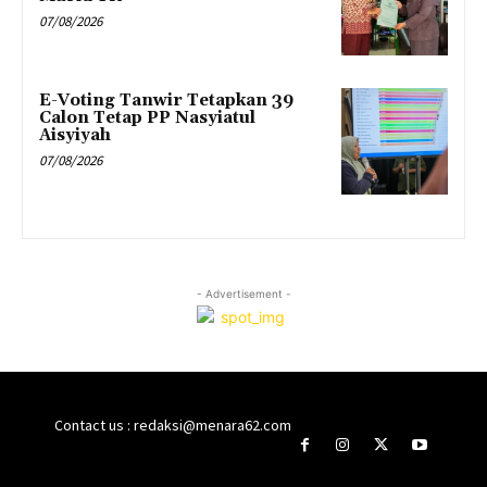
07/08/2026
E-Voting Tanwir Tetapkan 39
Calon Tetap PP Nasyiatul
Aisyiyah
07/08/2026
- Advertisement -
Contact us : redaksi@menara62.com