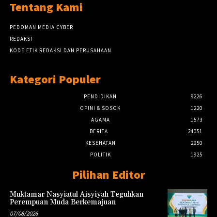
Tentang Kami
PEDOMAN MEDIA CYBER
REDAKSI
KODE ETIK REDAKSI DAN PERUSAHAAN
Kategori Populer
PENDIDIKAN
9226
OPINI & SOSOK
1220
AGAMA
1573
BERITA
24051
KESEHATAN
2950
POLITIK
1925
Pilihan Editor
Muktamar Nasyiatul Aisyiyah Teguhkan
Perempuan Muda Berkemajuan
07/08/2026