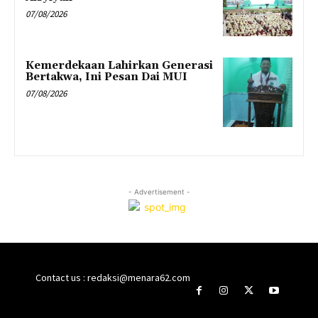
07/08/2026
Kemerdekaan Lahirkan Generasi
Bertakwa, Ini Pesan Dai MUI
07/08/2026
- Advertisement -
Contact us : redaksi@menara62.com