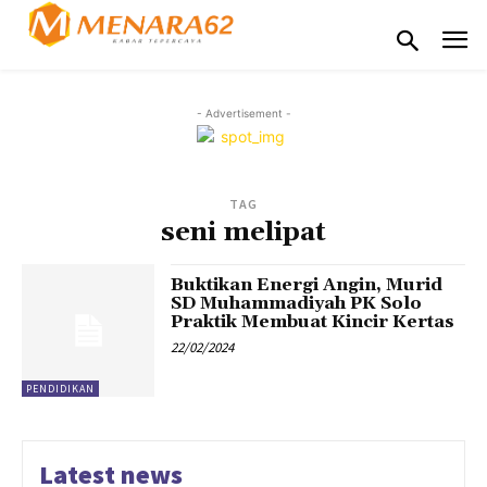
- Advertisement -
TAG
seni melipat
Buktikan Energi Angin, Murid
SD Muhammadiyah PK Solo
Praktik Membuat Kincir Kertas
22/02/2024
PENDIDIKAN
Latest news