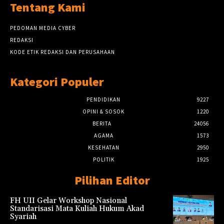
Tentang Kami
PEDOMAN MEDIA CYBER
REDAKSI
KODE ETIK REDAKSI DAN PERUSAHAAN
Kategori Populer
PENDIDIKAN
9227
OPINI & SOSOK
1220
BERITA
24056
AGAMA
1573
KESEHATAN
2950
POLITIK
1925
Pilihan Editor
FH UII Gelar Workshop Nasional
Standarisasi Mata Kuliah Hukum Akad
Syariah