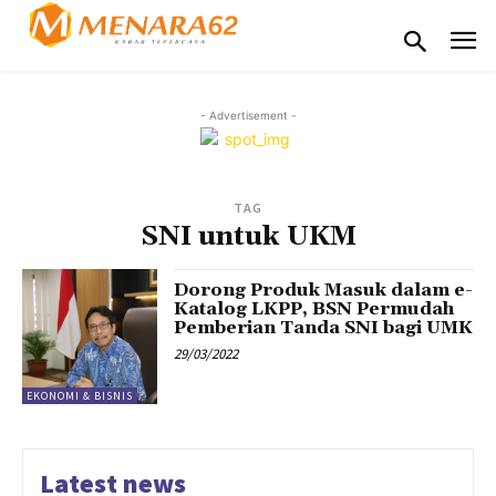
- Advertisement -
TAG
SNI untuk UKM
Dorong Produk Masuk dalam e-
Katalog LKPP, BSN Permudah
Pemberian Tanda SNI bagi UMK
29/03/2022
EKONOMI & BISNIS
Latest news