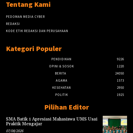
Tentang Kami
PEDOMAN MEDIA CYBER
REDAKSI
KODE ETIK REDAKSI DAN PERUSAHAAN
Kategori Populer
PENDIDIKAN
9226
OPINI & SOSOK
1220
BERITA
24050
AGAMA
1573
KESEHATAN
2950
POLITIK
1925
Pilihan Editor
SMA Batik 1 Apresiasi Mahasiswa UMS Usai
Praktik Mengajar
07/08/2026