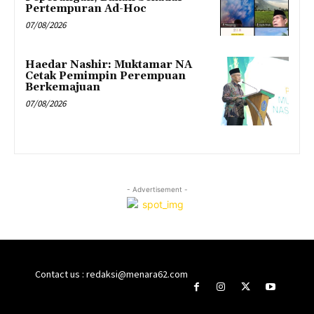
Pertempuran Ad-Hoc
07/08/2026
Haedar Nashir: Muktamar NA
Cetak Pemimpin Perempuan
Berkemajuan
07/08/2026
- Advertisement -
Contact us : redaksi@menara62.com