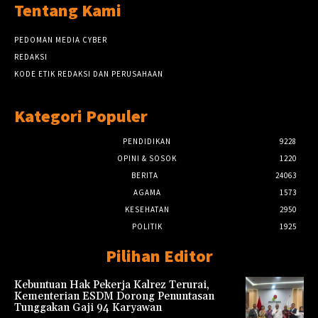
Tentang Kami
PEDOMAN MEDIA CYBER
REDAKSI
KODE ETIK REDAKSI DAN PERUSAHAAN
Kategori Populer
PENDIDIKAN
9228
OPINI & SOSOK
1220
BERITA
24063
AGAMA
1573
KESEHATAN
2950
POLITIK
1925
Pilihan Editor
Kebuntuan Hak Pekerja Kalrez Terurai,
Kementerian ESDM Dorong Penuntasan
Tunggakan Gaji 94 Karyawan