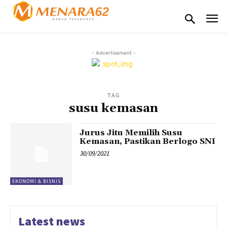
- Advertisement -
TAG
susu kemasan
Jurus Jitu Memilih Susu
Kemasan, Pastikan Berlogo SNI
30/09/2021
EKONOMI & BISNIS
Latest news